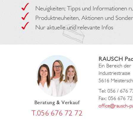
Neuigkeiten; Tipps und Informationen r
Produktneuheiten, Aktionen und Sonde
Nur aktuelle und relevante Infos
RAUSCH Pac
Ein Bereich d
Industriestrasse 
5616 Meistersc
Tel: 056 / 676 7
Fax: 056 676 72
Beratung & Verkauf
office@rausch-p
T.056 676 72 72