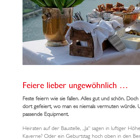
Feiere lieber ungewöhnlich …
Feste feiern wie sie fallen. Alles gut und schön. Do
dort gefeiert, wo man es niemals vermuten würde. U
passende Equipment.
Heiraten auf der Baustelle, „Ja“ sagen in luftiger H
Kaverne? Oder ein Geburtstag hoch oben in den Berg