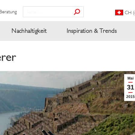
Beratung
CH (
Nachhaltigkeit
Inspiration & Trends
erer
Mai
31
2015