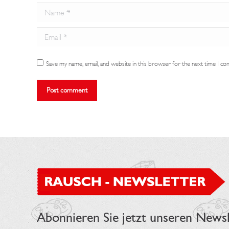
Name *
Email *
Save my name, email, and website in this browser for the next time I c
Post comment
Abonnieren Sie jetzt unseren Newsl