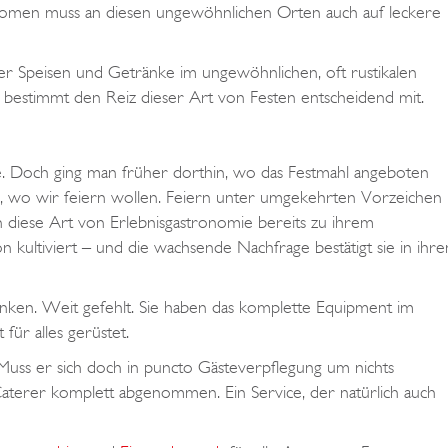
ronomen muss an diesen ungewöhnlichen Orten auch auf leckere
er Speisen und Getränke im ungewöhnlichen, oft rustikalen
bestimmt den Reiz dieser Art von Festen entscheidend mit.
. Doch ging man früher dorthin, wo das Festmahl angeboten
h, wo wir feiern wollen. Feiern unter umgekehrten Vorzeichen
iese Art von Erlebnisgastronomie bereits zu ihrem
n kultiviert – und die wachsende Nachfrage bestätigt sie in ihr
ken. Weit gefehlt. Sie haben das komplette Equipment im
für alles gerüstet.
Muss er sich doch in puncto Gästeverpflegung um nichts
aterer komplett abgenommen. Ein Service, der natürlich auch