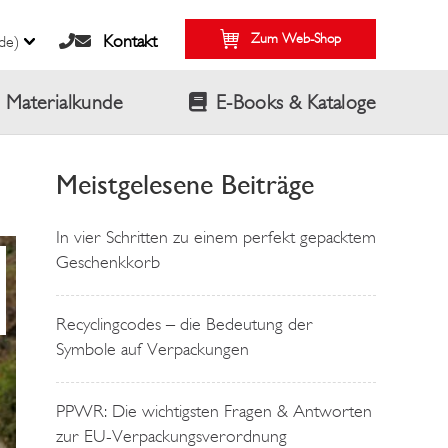
Zum Web-Shop
Kontakt
de)
Materialkunde
E-Books & Kataloge
Meistgelesene Beiträge
In vier Schritten zu einem perfekt gepacktem
Geschenkkorb
Recyclingcodes – die Bedeutung der
Symbole auf Verpackungen
PPWR: Die wichtigsten Fragen & Antworten
zur EU-Verpackungsverordnung