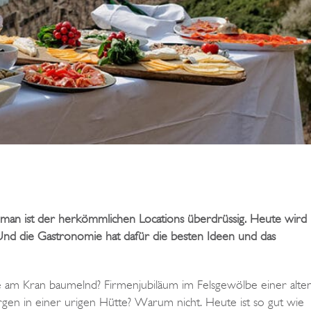
ch man ist der herkömmlichen Locations überdrüssig. Heute wird
nd die Gastronomie hat dafür die besten Ideen und das
öhe am Kran baumelnd? Firmenjubiläum im Felsgewölbe einer alte
en in einer urigen Hütte? Warum nicht. Heute ist so gut wie