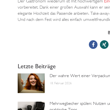
Der Gastronom wiederum ist mit hochwertigem
Ein
vorbereitet. Dank einer großen Auswahl kann er sein
elegante Hochzeit das Passende anbieten. Take-away-G
Und nach dem Fest wird alles einfach umweltfreundli
B
Letzte Beiträge
Der wahre Wert einer Verpacku
18. Februar 2026
Mehrwegbecher spülen: Nutzen u
praktische Tipps