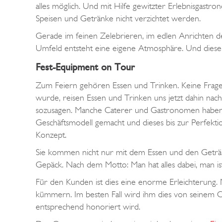
alles möglich. Und mit Hilfe gewitzter Erlebnisgast
Speisen und Getränke nicht verzichtet werden.
Gerade im feinen Zelebrieren, im edlen Anrichten d
Umfeld entsteht eine eigene Atmosphäre. Und diese 
Fest-Equipment on Tour
Zum Feiern gehören Essen und Trinken. Keine Frage
wurde, reisen Essen und Trinken uns jetzt dahin nac
sozusagen. Manche Caterer und Gastronomen haben d
Geschäftsmodell gemacht und dieses bis zur Perfektio
Konzept.
Sie kommen nicht nur mit dem Essen und den Geträn
Gepäck. Nach dem Motto: Man hat alles dabei, man ist 
Für den Kunden ist dies eine enorme Erleichterung. 
kümmern. Im besten Fall wird ihm dies von seinem C
entsprechend honoriert wird.