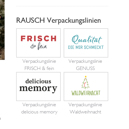
RAUSCH Verpackungslinien
Verpackungslinie
Verpackungslinie
FRISCH & fein
GENUSS
Verpackungslinie
Verpackungslinie
delicious memory
Waldweihnacht
n