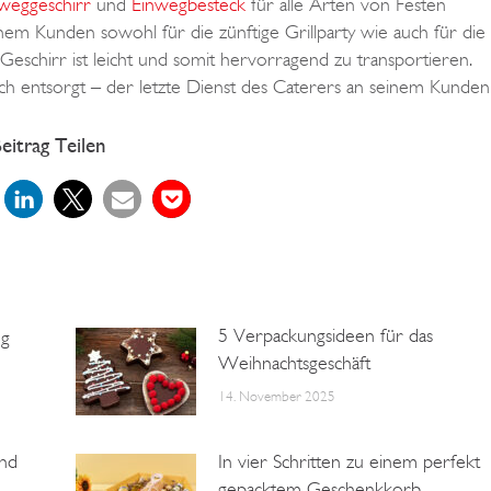
weggeschirr
und
Einwegbesteck
für alle Arten von Festen
em Kunden sowohl für die zünftige Grillparty wie auch für die
eschirr ist leicht und somit hervorragend zu transportieren.
ch entsorgt – der letzte Dienst des Caterers an seinem Kunden
eitrag Teilen
5 Verpackungsideen für das
ng
Weihnachtsgeschäft
14. November 2025
nd
In vier Schritten zu einem perfekt
gepacktem Geschenkkorb