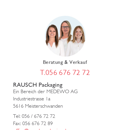
Beratung & Verkauf
T.056 676 72 72
RAUSCH Packaging
Ein Bereich der MEDEWO AG
Industriestrasse 1a
5616 Meisterschwanden
Tel: 056 / 676 72 72
Fax: 056 676 72 89