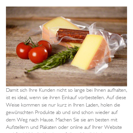
Damit sich Ihre Kunden nicht so lange bei Ihnen aufhalten,
ist es ideal, wenn sie ihren Einkauf vorbestellen. Auf diese
Weise kommen sie nur kurz in Ihren Laden, holen die
gewünschten Produkte ab und sind schon wieder auf
dem Weg nach Hause. Machen Sie sie am besten mit
Aufstellern und Plakaten oder online auf Ihrer Website