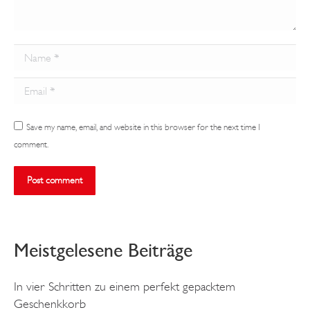
Name *
Email *
Save my name, email, and website in this browser for the next time I
comment.
Post comment
Meistgelesene Beiträge
In vier Schritten zu einem perfekt gepacktem
Geschenkkorb