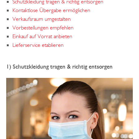
Schutzkleidung tragen & richtig entsorgen
Kontaktlose Übergabe ermöglichen
Verkaufsraum umgestalten
Vorbestellungen empfehlen
Einkauf auf Vorrat anbieten
Lieferservice etablieren
1) Schutzkleidung tragen & richtig entsorgen