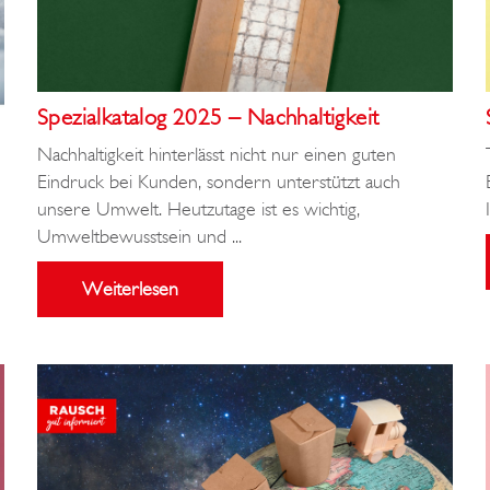
Spezialkatalog 2025 – Nachhaltigkeit
Nachhaltigkeit hinterlässt nicht nur einen guten
Eindruck bei Kunden, sondern unterstützt auch
unsere Umwelt. Heutzutage ist es wichtig,
Umweltbewusstsein und ...
Weiterlesen