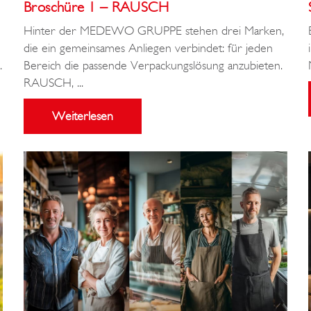
Broschüre 1 – RAUSCH
Hinter der MEDEWO GRUPPE stehen drei Marken,
die ein gemeinsames Anliegen verbindet: für jeden
.
Bereich die passende Verpackungslösung anzubieten.
RAUSCH, ...
Weiterlesen