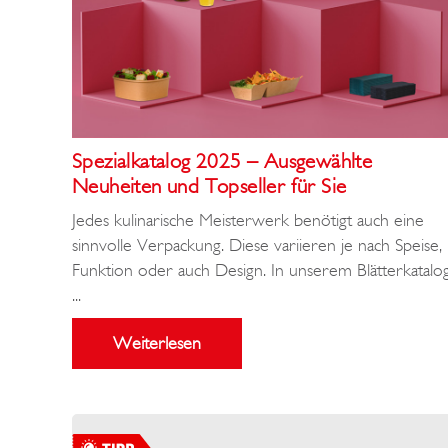
Spezialkatalog 2025 – Ausgewählte
Neuheiten und Topseller für Sie
Jedes kulinarische Meisterwerk benötigt auch eine
sinnvolle Verpackung. Diese variieren je nach Speise,
Funktion oder auch Design. In unserem Blätterkatalo
...
Weiterlesen