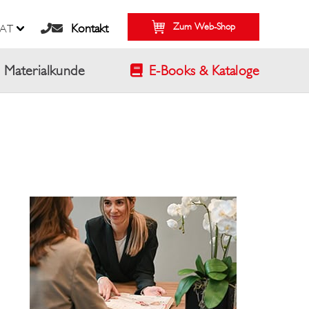
Zum Web-Shop
Kontakt
AT
Materialkunde
E-Books & Kataloge