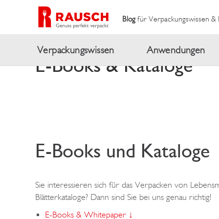
Blog
für Verpackungswissen & 
Verpackungswissen
Anwendungen
E-Books & Kataloge
E-Books und Kataloge
Sie interessieren sich für das Verpacken von Lebens
Blätterkataloge? Dann sind Sie bei uns genau richtig!
E-Books & Whitepaper ↓