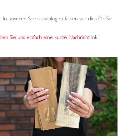
In unseren Spezialkatalogen fassen wir dies für Sie
iben Sie uns einfach eine kurze Nachricht
inkl.