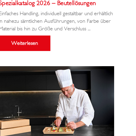
Spezialkatalog 2026 – Beutellösungen
Einfaches Handling, individuell gestaltbar und erhältlich
in nahezu sämtlichen Ausführungen, von Farbe über
Material bis hin zu Größe und Verschluss ...
Weiterlesen