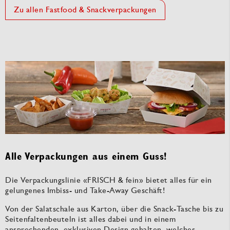
Zu allen Fastfood & Snackverpackungen
Alle Verpackungen aus einem Guss!
Die Verpackungslinie «FRISCH & fein» bietet alles für ein
gelungenes Imbiss- und Take-Away Geschäft!
Von der Salatschale aus Karton, über die Snack-Tasche bis zu
Seitenfaltenbeuteln ist alles dabei und in einem
ansprechenden, exklusiven Design gehalten, welches