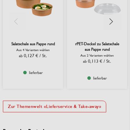
Salatschale aus Pappe rund
rPET-Deckel zu Salatschale
aus Pappe rund
Aus 4 Varianten wählen
0,127 €
/ St.
ab
Aus 2 Varianten wählen
0,113 €
/ St.
ab
lieferbar
lieferbar
Zur Themenwelt «Lieferservice & Take-away»