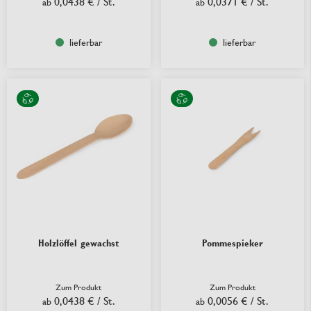
0,0438 €
/ St.
0,0371 €
/ St.
ab
ab
lieferbar
lieferbar
Holzlöffel gewachst
Pommespieker
Zum Produkt
Zum Produkt
0,0438 €
/ St.
0,0056 €
/ St.
ab
ab