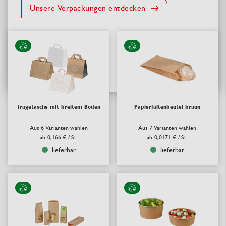
Unsere Verpackungen entdecken
Tragetasche mit breitem Boden
Papierfaltenbeutel braun
Aus 6 Varianten wählen
Aus 7 Varianten wählen
ab
0,166 €
/ St.
ab
0,0171 €
/ St.
lieferbar
lieferbar