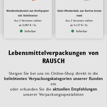
Blockbodenbeutel aus Kraftpapier
Salat-/Menüschale aus Karton braun
mit Sichtfenster
rund
Aus 5 Varianten wählen
Aus 2 Varianten wählen
ab
0,087 €
/ St.
ab
0,127 €
/ St.
lieferbar
lieferbar
Lebens­mittel­ver­pack­ung­en von
RAUSCH
Steigen Sie bei uns im Online-Shop direkt in die
beliebtesten Verpackungskategorien unserer Kunden
ein
oder erkunden Sie die
aktuellen Empfehlungen
unserer Verpackungsspezialisten