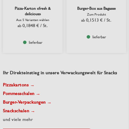
Pizza-Karton «fresh &
Burger-Box aus Bagasse
delicious»
Zum Produkt
0,1513 €
/ St.
Aus 5 Varianten wählen
ab
0,1848 €
/ St.
ab
lieferbar
lieferbar
Ihr Direkteinstieg in unsere Verwackungswelt für Snacks
Pizzakartons →
Pommesschalen →
Burger-Verpackungen →
Snackschalen →
und viele mehr