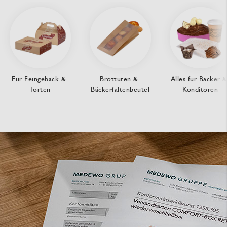
Für Feingebäck & 
Brottüten & 
Alles für Bäcker &
Torten
Bäckerfaltenbeutel
Konditoren