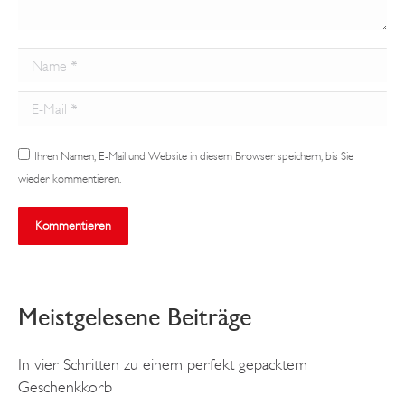
Name *
E-Mail *
Ihren Namen, E-Mail und Website in diesem Browser speichern, bis Sie
wieder kommentieren.
Kommentieren
Meistgelesene Beiträge
In vier Schritten zu einem perfekt gepacktem
Geschenkkorb