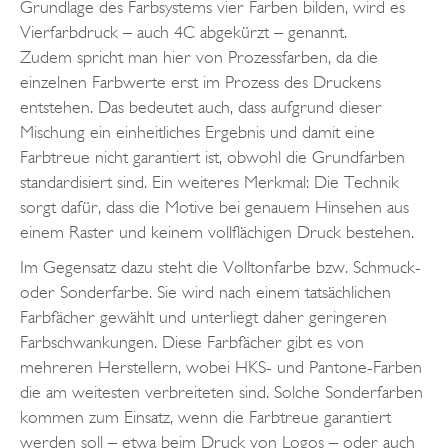
Grundlage des Farbsystems vier Farben bilden, wird es
Vierfarbdruck – auch 4C abgekürzt – genannt.
Zudem spricht man hier von Prozessfarben, da die
einzelnen Farbwerte erst im Prozess des Druckens
entstehen. Das bedeutet auch, dass aufgrund dieser
Mischung ein einheitliches Ergebnis und damit eine
Farbtreue nicht garantiert ist, obwohl die Grundfarben
standardisiert sind. Ein weiteres Merkmal: Die Technik
sorgt dafür, dass die Motive bei genauem Hinsehen aus
einem Raster und keinem vollflächigen Druck bestehen.
Im Gegensatz dazu steht die Volltonfarbe bzw. Schmuck-
oder Sonderfarbe. Sie wird nach einem tatsächlichen
Farbfächer gewählt und unterliegt daher geringeren
Farbschwankungen. Diese Farbfächer gibt es von
mehreren Herstellern, wobei HKS- und Pantone-Farben
die am weitesten verbreiteten sind. Solche Sonderfarben
kommen zum Einsatz, wenn die Farbtreue garantiert
werden soll – etwa beim Druck von Logos – oder auch