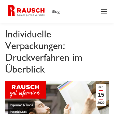
Blog
Individuelle
Verpackungen:
Druckverfahren im
Überblick
Jan.
15
2020
Inspiration & Trend
Materialkunde