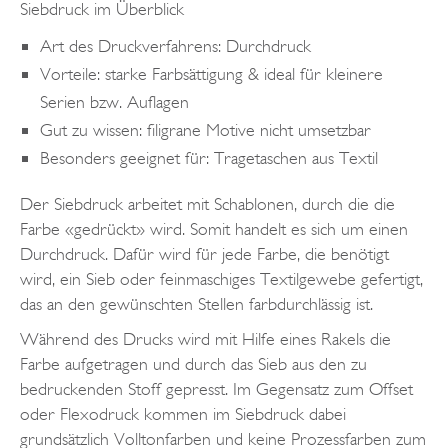
Siebdruck im Überblick
Art des Druckverfahrens: Durchdruck
Vorteile: starke Farbsättigung & ideal für kleinere
Serien bzw. Auflagen
Gut zu wissen: filigrane Motive nicht umsetzbar
Besonders geeignet für: Tragetaschen aus Textil
Der Siebdruck arbeitet mit Schablonen, durch die die
Farbe «gedrückt» wird. Somit handelt es sich um einen
Durchdruck. Dafür wird für jede Farbe, die benötigt
wird, ein Sieb oder feinmaschiges Textilgewebe gefertigt,
das an den gewünschten Stellen farbdurchlässig ist.
Während des Drucks wird mit Hilfe eines Rakels die
Farbe aufgetragen und durch das Sieb aus den zu
bedruckenden Stoff gepresst. Im Gegensatz zum Offset
oder Flexodruck kommen im Siebdruck dabei
grundsätzlich Volltonfarben und keine Prozessfarben zum