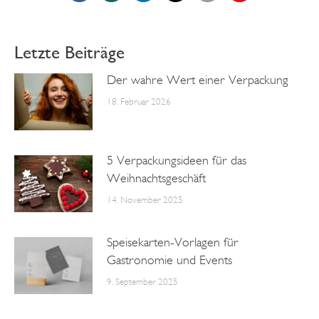
Letzte Beiträge
Der wahre Wert einer Verpackung
18. Februar 2026
5 Verpackungsideen für das
Weihnachtsgeschäft
14. November 2025
Speisekarten-Vorlagen für
Gastronomie und Events
9. September 2025