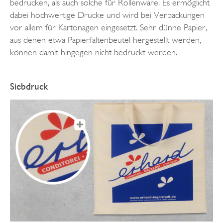
bedrucken, als auch solche für Rollenware. Es ermöglicht
dabei hochwertige Drucke und wird bei Verpackungen
vor allem für Kartonagen eingesetzt. Sehr dünne Papier,
aus denen etwa Papierfaltenbeutel hergestellt werden,
können damit hingegen nicht bedruckt werden.
Siebdruck