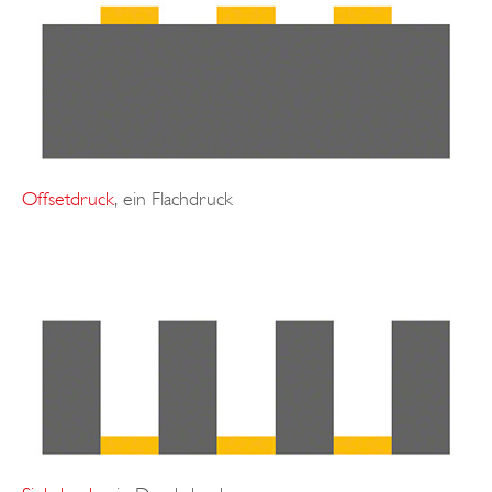
Offsetdruck
, ein Flachdruck