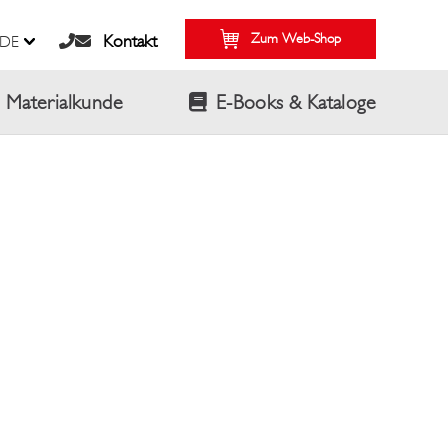
Zum Web-Shop
Kontakt
DE
Materialkunde
E-Books & Kataloge