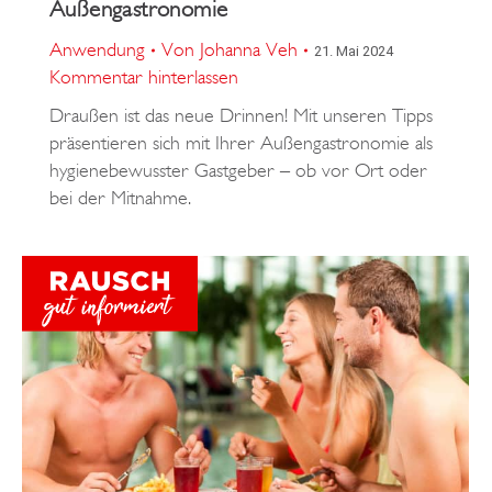
Außengastronomie
Anwendung
Von
Johanna Veh
21. Mai 2024
Kommentar hinterlassen
Draußen ist das neue Drinnen! Mit unseren Tipps
präsentieren sich mit Ihrer Außengastronomie als
hygienebewusster Gastgeber – ob vor Ort oder
bei der Mitnahme.