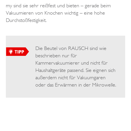
my sind sie sehr reißfest und bieten – gerade beim
Vakuumieren von Knochen wichtig – eine hohe
Durchstoßfestigkeit.
Die Beutel von RAUSCH sind wie
beschrieben nur für
Kammervakuumierer und nicht für
Haushaltgeräte passend. Sie eignen sich
außerdem nicht für Vakuumgaren
oder das Erwärmen in der Mikrowelle.