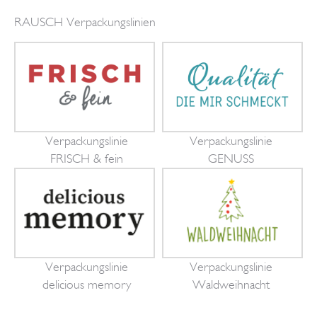
RAUSCH Verpackungslinien
Verpackungslinie
Verpackungslinie
FRISCH & fein
GENUSS
Verpackungslinie
Verpackungslinie
delicious memory
Waldweihnacht