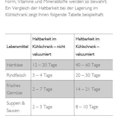
Form, Vitamine und Mineralstoffe werden so bewahrt.
Ein Vergleich der Haltbarkeit bei der Lagerung im
Kühlschrank zeigt Ihnen folgende Tabelle beispielhaft:
Haltbarkeit im
Haltbarkeit im
Lebensmittel
Kühlschrank – nicht
Kühlschrank –
vakuumiert
vakuumiert
Hartkäse
12 – 20 Tage
40 – 60 Tage
Rindfleisch
3 – 4 Tage
20 – 30 Tage
frisches
2 – 7 Tage
14 – 21 Tage
Gemüse
Suppen &
2 – 3 Tage
8 – 10 Tage
Saucen