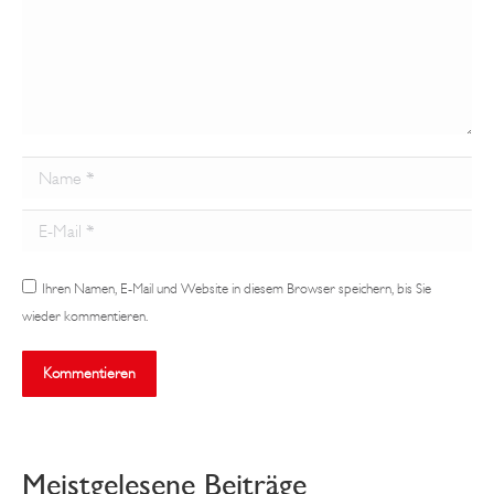
Name *
E-Mail *
Ihren Namen, E-Mail und Website in diesem Browser speichern, bis Sie
wieder kommentieren.
Kommentieren
Meistgelesene Beiträge