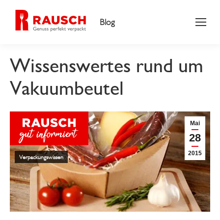
Blog
Wissenswertes rund um
Vakuumbeutel
Mai
28
2015
Verpackungswissen