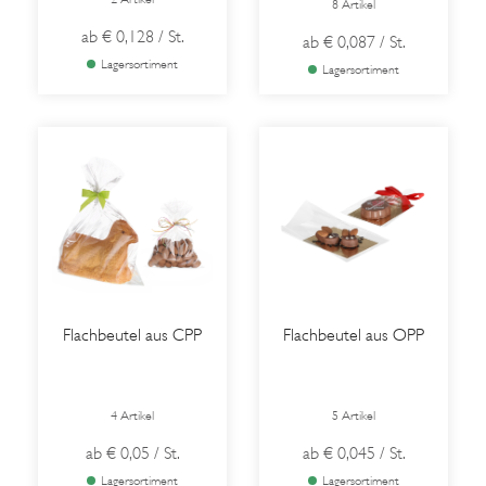
8 Artikel
ab
€ 0,128
/ St.
ab
€ 0,087
/ St.
Lagersortiment
Lagersortiment
Flachbeutel aus CPP
Flachbeutel aus OPP
4 Artikel
5 Artikel
ab
€ 0,05
/ St.
ab
€ 0,045
/ St.
Lagersortiment
Lagersortiment