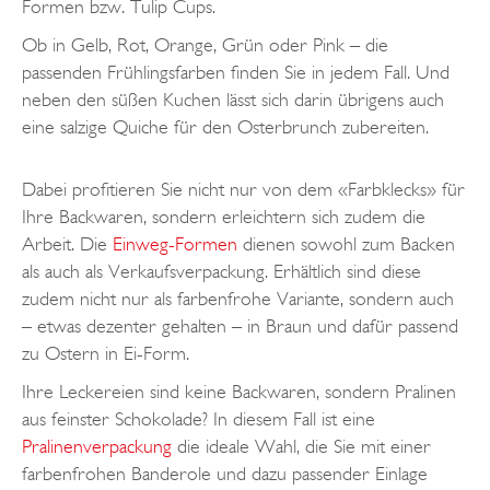
Formen bzw. Tulip Cups.
Ob in Gelb, Rot, Orange, Grün oder Pink – die
passenden Frühlingsfarben finden Sie in jedem Fall. Und
neben den süßen Kuchen lässt sich darin übrigens auch
eine salzige Quiche für den Osterbrunch zubereiten.
Dabei profitieren Sie nicht nur von dem «Farbklecks» für
Ihre Backwaren, sondern erleichtern sich zudem die
Arbeit. Die
Einweg-Formen
dienen sowohl zum Backen
als auch als Verkaufsverpackung. Erhältlich sind diese
zudem nicht nur als farbenfrohe Variante, sondern auch
– etwas dezenter gehalten – in Braun und dafür passend
zu Ostern in Ei-Form.
Ihre Leckereien sind keine Backwaren, sondern Pralinen
aus feinster Schokolade? In diesem Fall ist eine
Pralinenverpackung
die ideale Wahl, die Sie mit einer
farbenfrohen Banderole und dazu passender Einlage