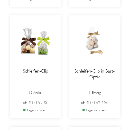
Schleifen-Clip
Schleifen-Clip in Bast-
Optik
12 Artikel
1 Eintrag
ab
€ 0,15
/ St.
ab
€ 0,162
/ St.
Lagersortiment
Lagersortiment