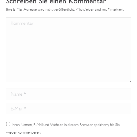
Schreiben Sie einen Kommentar
Ihre E-Mail-Adresse wird nicht veröffentlicht. Pflichtfelder sind mit
*
markiert.
Kommentar
Name *
Email *
Ihren Namen, E-Mail und Website in diesem Browser speichern, bis Sie
wieder kommentieren.