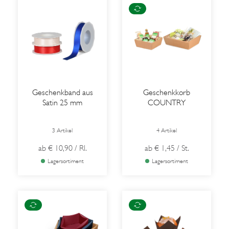
Geschenkband aus
Geschenkkorb
Satin 25 mm
COUNTRY
3 Artikel
4 Artikel
ab
€ 10,90
/ Rl.
ab
€ 1,45
/ St.
Lagersortiment
Lagersortiment