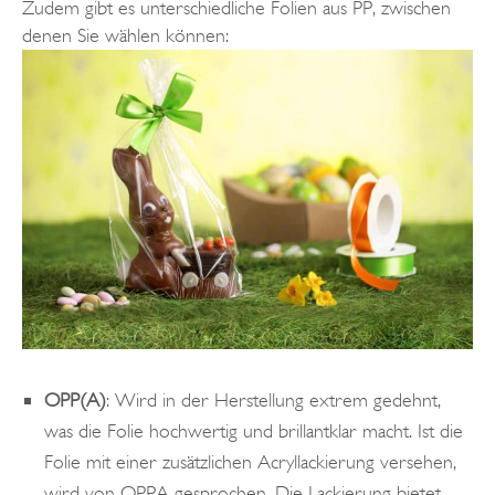
Zudem gibt es unterschiedliche Folien aus PP, zwischen
denen Sie wählen können:
OPP(A)
: Wird in der Herstellung extrem gedehnt,
was die Folie hochwertig und brillantklar macht. Ist die
Folie mit einer zusätzlichen Acryllackierung versehen,
wird von OPPA gesprochen. Die Lackierung bietet