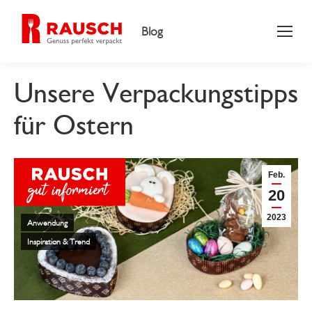
Blog
Unsere Verpackungstipps
für Ostern
Feb.
20
2023
Anwendung
Inspiration & Trend