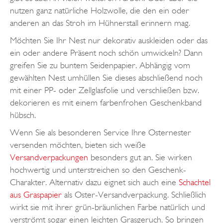
nutzen ganz natürliche Holzwolle, die den ein oder
anderen an das Stroh im Hühnerstall erinnern mag.
Möchten Sie Ihr Nest nur dekorativ auskleiden oder das
ein oder andere Präsent noch schön umwickeln? Dann
greifen Sie zu buntem Seidenpapier. Abhängig vom
gewählten Nest umhüllen Sie dieses abschließend noch
mit einer PP- oder Zellglasfolie und verschließen bzw.
dekorieren es mit einem farbenfrohen Geschenkband
hübsch.
Wenn Sie als besonderen Service Ihre Osternester
versenden möchten, bieten sich weiße
Versandverpackungen
besonders gut an. Sie wirken
hochwertig und unterstreichen so den Geschenk-
Charakter. Alternativ dazu eignet sich auch eine
Schachtel
aus Graspapier
als Oster-Versandverpackung. Schließlich
wirkt sie mit ihrer grün-bräunlichen Farbe natürlich und
verströmt sogar einen leichten Grasgeruch. So bringen