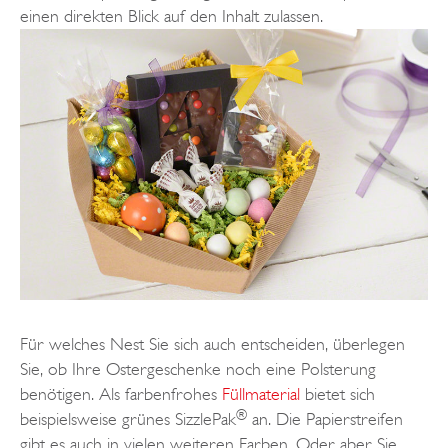
einen direkten Blick auf den Inhalt zulassen.
Für welches Nest Sie sich auch entscheiden, überlegen
Sie, ob Ihre Ostergeschenke noch eine Polsterung
benötigen. Als farbenfrohes
Füllmaterial
bietet sich
®
beispielsweise grünes SizzlePak
an. Die Papierstreifen
gibt es auch in vielen weiteren Farben. Oder aber Sie