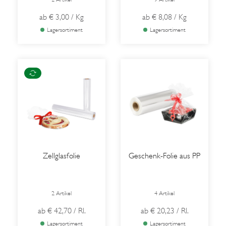
ab
€ 3,00
/ Kg
ab
€ 8,08
/ Kg
Lagersortiment
Lagersortiment
Zellglasfolie
Geschenk-Folie aus PP
2 Artikel
4 Artikel
ab
€ 42,70
/ Rl.
ab
€ 20,23
/ Rl.
Lagersortiment
Lagersortiment