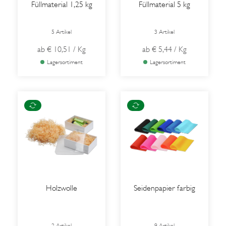
Füllmaterial 1,25 kg
Füllmaterial 5 kg
5 Artikel
3 Artikel
ab
€ 10,51
/ Kg
ab
€ 5,44
/ Kg
Lagersortiment
Lagersortiment
Holzwolle
Seidenpapier farbig
2 Artikel
9 Artikel