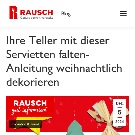
Blog
Ihre Teller mit dieser
Servietten falten-
Anleitung weihnachtlich
dekorieren
Dez.
5
2024
Inspiration & Trend