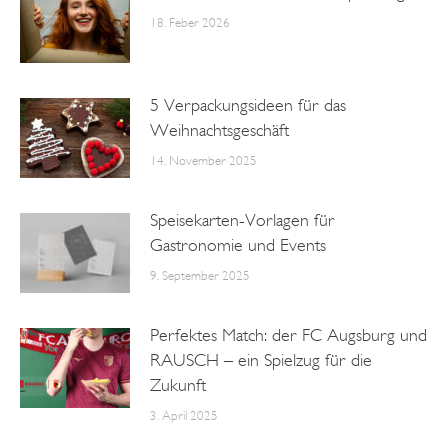
18. Feber 2026
5 Verpackungsideen für das
Weihnachtsgeschäft
14. November 2025
Speisekarten-Vorlagen für
Gastronomie und Events
9. September 2025
Perfektes Match: der FC Augsburg und
RAUSCH – ein Spielzug für die
Zukunft
3. April 2025