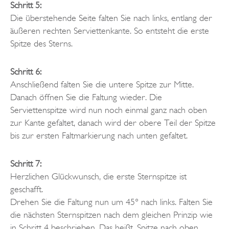
Schritt 5:
Die überstehende Seite falten Sie nach links, entlang der
äußeren rechten Serviettenkante. So entsteht die erste
Spitze des Sterns.
Schritt 6:
Anschließend falten Sie die untere Spitze zur Mitte.
Danach öffnen Sie die Faltung wieder. Die
Serviettenspitze wird nun noch einmal ganz nach oben
zur Kante gefaltet, danach wird der obere Teil der Spitze
bis zur ersten Faltmarkierung nach unten gefaltet.
Schritt 7:
Herzlichen Glückwunsch, die erste Sternspitze ist
geschafft.
Drehen Sie die Faltung nun um 45° nach links. Falten Sie
die nächsten Sternspitzen nach dem gleichen Prinzip wie
in Schritt 4 beschrieben. Das heißt, Spitze nach oben