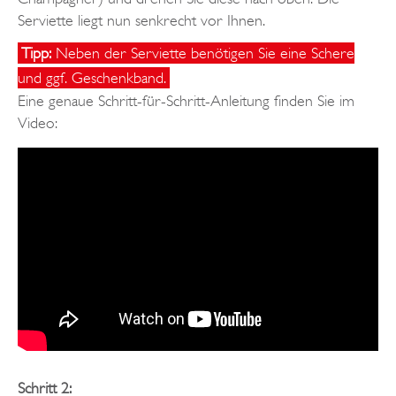
Serviette liegt nun senkrecht vor Ihnen.
Tipp:
Neben der Serviette benötigen Sie eine Schere
und ggf. Geschenkband.
Eine genaue Schritt-für-Schritt-Anleitung finden Sie im
Video:
Schritt 2: