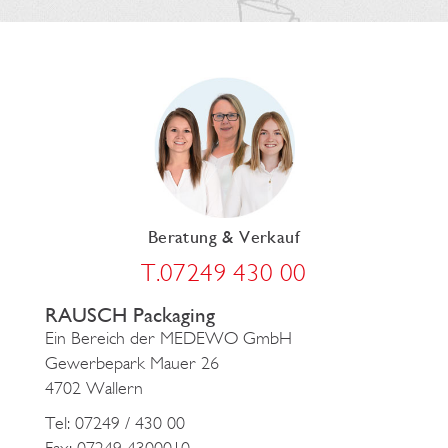
Beratung & Verkauf
T.07249 430 00
RAUSCH Packaging
Ein Bereich der MEDEWO GmbH
Gewerbepark Mauer 26
4702 Wallern
Tel: 07249 / 430 00