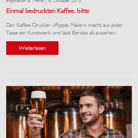
Inspiration & Trend
8. Oktober 2015
Einmal bedruckten Kaffee, bitte
Der Kaffee-Drucker «Ripple Maker» macht aus jeder
Tasse ein Kunstwerk und lässt Baristas alt aussehen.
Weiterlesen