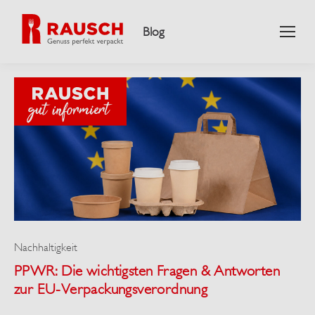
Blog
Nachhaltigkeit
PPWR: Die wichtigsten Fragen & Antworten
zur EU-Verpackungsverordnung