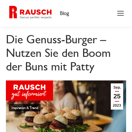
Blog
Die Genuss-Burger –
Nutzen Sie den Boom
der Buns mit Patty
Sep.
25
2023
Inspiration & Trend