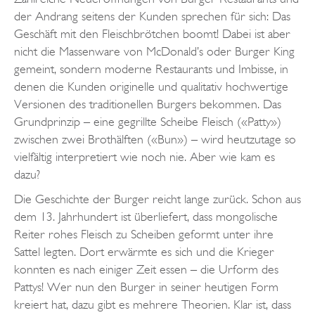
der Andrang seitens der Kunden sprechen für sich: Das
Geschäft mit den Fleischbrötchen boomt! Dabei ist aber
nicht die Massenware von McDonald’s oder Burger King
gemeint, sondern moderne Restaurants und Imbisse, in
denen die Kunden originelle und qualitativ hochwertige
Versionen des traditionellen Burgers bekommen. Das
Grundprinzip – eine gegrillte Scheibe Fleisch («Patty»)
zwischen zwei Brothälften («Bun») – wird heutzutage so
vielfältig interpretiert wie noch nie. Aber wie kam es
dazu?
Die Geschichte der Burger reicht lange zurück. Schon aus
dem 13. Jahrhundert ist überliefert, dass mongolische
Reiter rohes Fleisch zu Scheiben geformt unter ihre
Sattel legten. Dort erwärmte es sich und die Krieger
konnten es nach einiger Zeit essen – die Urform des
Pattys! Wer nun den Burger in seiner heutigen Form
kreiert hat, dazu gibt es mehrere Theorien. Klar ist, dass