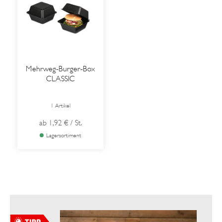
Mehrweg-Burger-Box
CLASSIC
1 Artikel
ab
1,92 €
/ St.
Lagersortiment