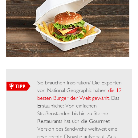
Sie brauchen Inspiration? Die Experten
von National Geographic haben
die 12
besten Burger der Welt gewählt
. Das
Erstaunliche: Von einfachen
Straßenständen bis hin zu Sterne-
Restaurants hat sich die Gourmet-
Version des Sandwichs weltweit eine
regelrechte Dynastie aufgebaut. Aus