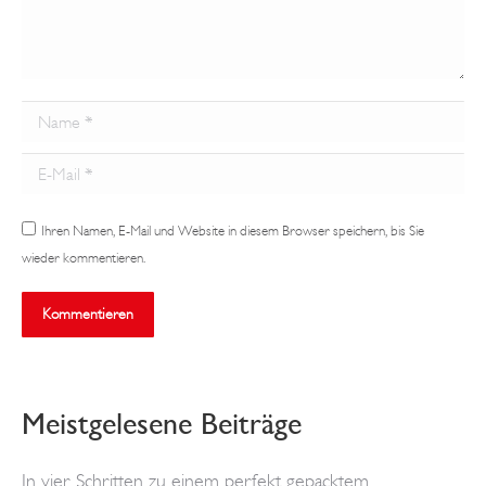
Name *
E-Mail *
Ihren Namen, E-Mail und Website in diesem Browser speichern, bis Sie
wieder kommentieren.
Kommentieren
Meistgelesene Beiträge
In vier Schritten zu einem perfekt gepacktem