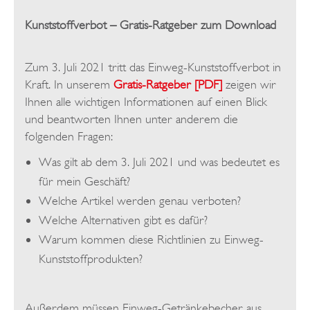
Kunststoffverbot – Gratis-Ratgeber zum Download
Zum 3. Juli 2021 tritt das Einweg-Kunststoffverbot in
Kraft. In unserem
Gratis-Ratgeber [PDF]
zeigen wir
Ihnen alle wichtigen Informationen auf einen Blick
und beantworten Ihnen unter anderem die
folgenden Fragen:
Was gilt ab dem 3. Juli 2021 und was bedeutet es
für mein Geschäft?
Welche Artikel werden genau verboten?
Welche Alternativen gibt es dafür?
Warum kommen diese Richtlinien zu Einweg-
Kunststoffprodukten?
Außerdem müssen Einweg-Getränkebecher aus