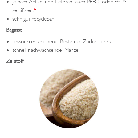
®
je nach Artikel und Lieferant auch PEFC- oder FSC
-
zertifiziert
*
sehr gut recyclebar
Bagasse
ressourcenschonend: Reste des Zuckerrohrs
schnell nachwachsende Pflanze
Zellstoff