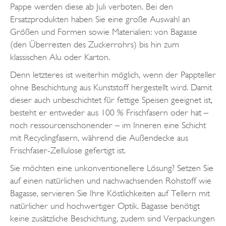
Pappe werden diese ab Juli verboten. Bei den
Ersatzprodukten haben Sie eine große Auswahl an
Größen und Formen sowie Materialien: von Bagasse
(den Überresten des Zuckerrohrs) bis hin zum
klassischen Alu oder Karton.
Denn letzteres ist weiterhin möglich, wenn der Pappteller
ohne Beschichtung aus Kunststoff hergestellt wird. Damit
dieser auch unbeschichtet für fettige Speisen geeignet ist,
besteht er entweder aus 100 % Frischfasern oder hat –
noch ressourcenschonender – im Inneren eine Schicht
mit Recyclingfasern, während die Außendecke aus
Frischfaser-Zellulose gefertigt ist.
Sie möchten eine unkonventionellere Lösung? Setzen Sie
auf einen natürlichen und nachwachsenden Rohstoff wie
Bagasse, servieren Sie Ihre Köstlichkeiten auf Tellern mit
natürlicher und hochwertiger Optik. Bagasse benötigt
keine zusätzliche Beschichtung, zudem sind Verpackungen