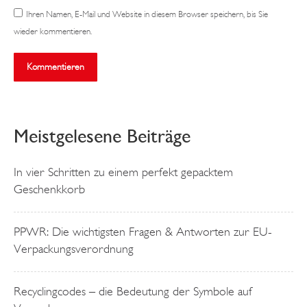
Ihren Namen, E-Mail und Website in diesem Browser speichern, bis Sie
wieder kommentieren.
Kommentieren
Meistgelesene Beiträge
In vier Schritten zu einem perfekt gepacktem
Geschenkkorb
PPWR: Die wichtigsten Fragen & Antworten zur EU-
Verpackungsverordnung
Recyclingcodes – die Bedeutung der Symbole auf