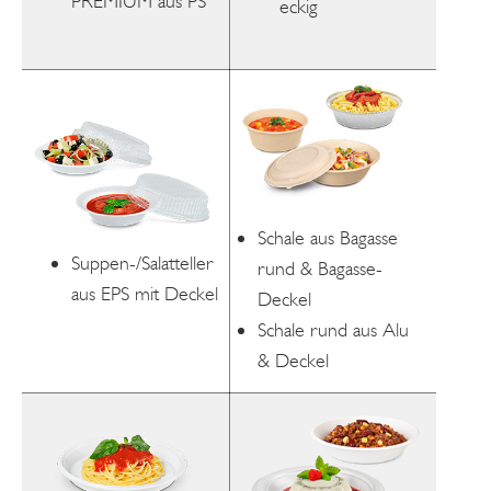
PREMIUM aus PS
eckig
Schale aus Bagasse
Suppen-/Salatteller
rund & Bagasse-
aus EPS mit Deckel
Deckel
Schale rund aus Alu
& Deckel