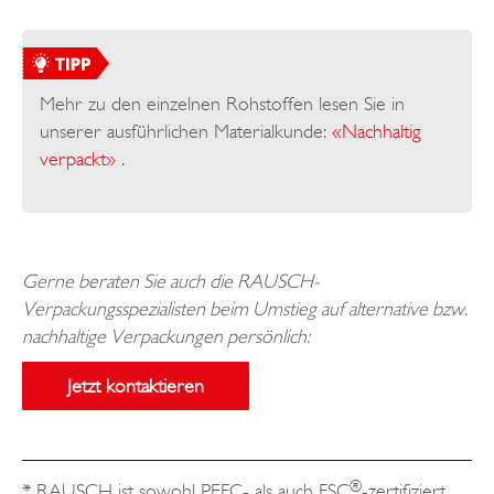
Mehr zu den einzelnen Rohstoffen lesen Sie in
unserer ausführlichen Materialkunde:
«Nachhaltig
verpackt»
.
Gerne beraten Sie auch die RAUSCH-
Verpackungsspezialisten beim Umstieg auf alternative bzw.
nachhaltige Verpackungen persönlich:
Jetzt kontaktieren
®
* RAUSCH ist sowohl PEFC- als auch FSC
-zertifiziert