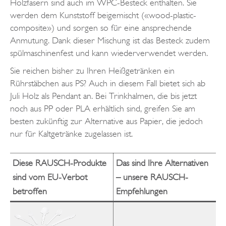
Holzfasern sind auch im WPC-Besteck enthalten. Sie
werden dem Kunststoff beigemischt («wood-plastic-
composite») und sorgen so für eine ansprechende
Anmutung. Dank dieser Mischung ist das Besteck zudem
spülmaschinenfest und kann wiederverwendet werden.
Sie reichen bisher zu Ihren Heißgetränken ein
Rührstäbchen aus PS? Auch in diesem Fall bietet sich ab
Juli Holz als Pendant an. Bei Trinkhalmen, die bis jetzt
noch aus PP oder PLA erhältlich sind, greifen Sie am
besten zukünftig zur Alternative aus Papier, die jedoch
nur für Kaltgetränke zugelassen ist.
Diese RAUSCH-Produkte
Das sind Ihre Alternativen
sind vom EU-Verbot
– unsere RAUSCH-
betroffen
Empfehlungen