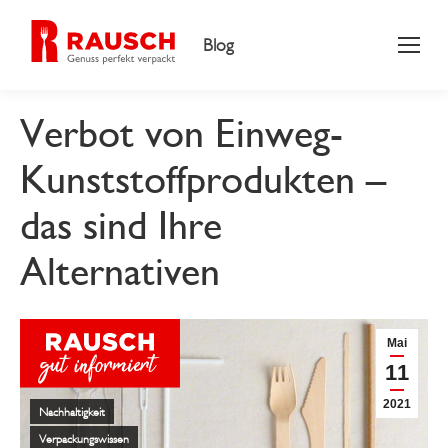
Blog
Verbot von Einweg-
Kunststoffprodukten –
das sind Ihre
Alternativen
Mai
11
2021
Nachhaltigkeit
Verpackungswissen