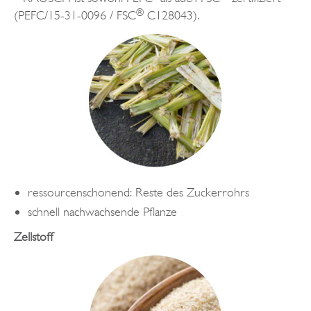
®
(PEFC/15-31-0096 / FSC
C128043).
ressourcenschonend: Reste des Zuckerrohrs
schnell nachwachsende Pflanze
Zellstoff