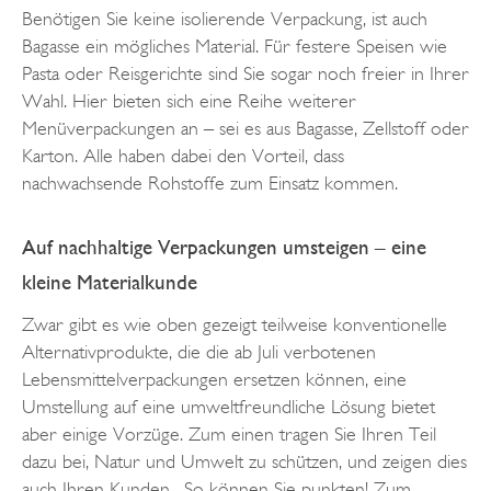
Benötigen Sie keine isolierende Verpackung, ist auch
Bagasse ein mögliches Material. Für festere Speisen wie
Pasta oder Reisgerichte sind Sie sogar noch freier in Ihrer
Wahl. Hier bieten sich eine Reihe weiterer
Menüverpackungen an – sei es aus Bagasse, Zellstoff oder
Karton. Alle haben dabei den Vorteil, dass
nachwachsende Rohstoffe zum Einsatz kommen.
Auf nachhaltige Verpackungen umsteigen – eine
kleine Materialkunde
Zwar gibt es wie oben gezeigt teilweise konventionelle
Alternativprodukte, die die ab Juli verbotenen
Lebensmittelverpackungen ersetzen können, eine
Umstellung auf eine umweltfreundliche Lösung bietet
aber einige Vorzüge. Zum einen tragen Sie Ihren Teil
dazu bei, Natur und Umwelt zu schützen, und zeigen dies
auch Ihren Kunden . So können Sie punkten! Zum