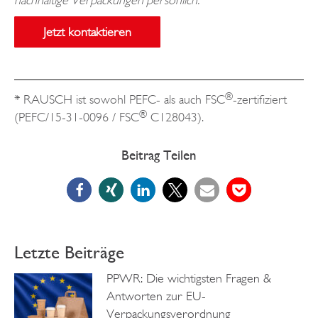
nachhaltige Verpackungen persönlich:
Jetzt kontaktieren
®
* RAUSCH ist sowohl PEFC- als auch FSC
-zertifiziert
®
(PEFC/15-31-0096 / FSC
C128043).
Beitrag Teilen
Letzte Beiträge
PPWR: Die wichtigsten Fragen &
Antworten zur EU-
Verpackungsverordnung