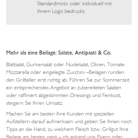
Standardmotiv oder individuell mit
Ihrem Logo bedruckt.
Mehr als eine Beilage: Salate, Antipasti & Co.
Blattsalat, Gurkensalat oder Nudelsalat, Oliven, Tomate-
Mozzarella oder eingelegte Zucchini –Beilagen runden
den Grillteller erst richtig ab. Führen Sie zur Sommerzeit
ein entsprechendes Angebot an zubereiteten Salaten
oder raffiniert abgestimmten Dressings und Feinkost,
steigern Sie Ihren Umsatz.
Machen Sie am besten Ihre Kunden mit speziellen
Aufstellern darauf aufmerksam und geben Sie Ihnen noch
Tipps an die Hand, zu welchem Fleisch bzw. Grillgut Ihre
Beilage am besten passt – ob anhand von Flyern oder