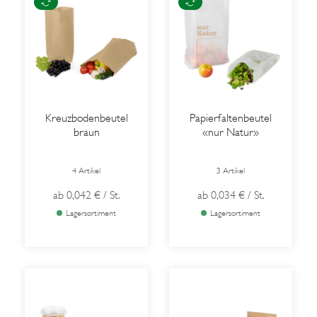
Kreuzbodenbeutel
Papierfaltenbeutel
braun
«nur Natur»
4 Artikel
3 Artikel
ab
0,042 €
/ St.
ab
0,034 €
/ St.
Lagersortiment
Lagersortiment