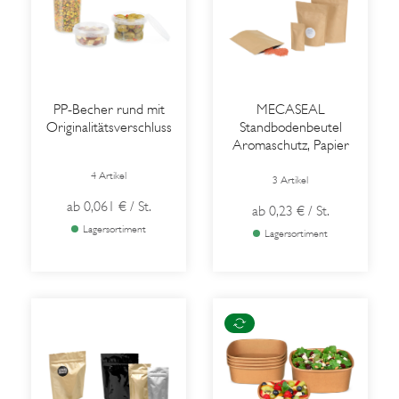
PP-Becher rund mit
MECASEAL
Originalitätsverschluss
Standbodenbeutel
Aromaschutz, Papier
4 Artikel
3 Artikel
ab
0,061 €
/ St.
ab
0,23 €
/ St.
Lagersortiment
Lagersortiment