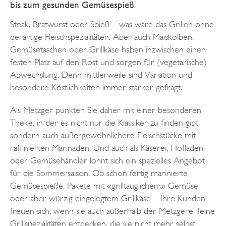
bis zum gesunden Gemüsespieß
Steak, Bratwurst oder Spieß – was wäre das Grillen ohne
derartige Fleischspezialitäten. Aber auch Maiskolben,
Gemüsetaschen oder Grillkäse haben inzwischen einen
festen Platz auf den Rost und sorgen für (vegetarische)
Abwechslung. Denn mittlerweile sind Variation und
besondere Köstlichkeiten immer stärker gefragt.
Als Metzger punkten Sie daher mit einer besonderen
Theke, in der es nicht nur die Klassiker zu finden gibt,
sondern auch außergewöhnlichere Fleischstücke mit
raffinierten Marinaden. Und auch als Käserei, Hofladen
oder Gemüsehändler lohnt sich ein spezielles Angebot
für die Sommersaison. Ob schon fertig marinierte
Gemüsespieße, Pakete mit «grilltauglichem» Gemüse
oder aber würzig eingelegtem Grillkäse – Ihre Kunden
freuen sich, wenn sie auch außerhalb der Metzgerei feine
Grillspezialitäten entdecken, die sie nicht mehr selbst