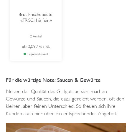
Brot-Frischebeutel
«FRISCH & fein»
2 Artikel
ab
0,092 €
/ St.
Lagersortiment
Für die würzige Note: Saucen & Gewürze
Neben der Qualität des Grillguts an sich, machen
Gewürze und Saucen, die dazu gereicht werden, oft den
kleinen, aber feinen Unterschied. So freuen sich ihre
Kunden auch hier über ein entsprechendes Angebot.