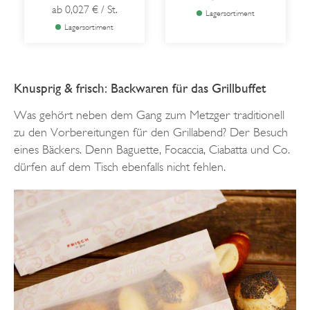
ab
0,027 €
/ St.
Lagersortiment
Lagersortiment
Knusprig & frisch: Backwaren für das Grillbuffet
Was gehört neben dem Gang zum Metzger traditionell
zu den Vorbereitungen für den Grillabend? Der Besuch
eines Bäckers. Denn Baguette, Focaccia, Ciabatta und Co.
dürfen auf dem Tisch ebenfalls nicht fehlen.