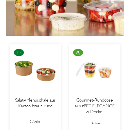
Salat-/Menüschale aus
Gourmet-Runddose
Karton braun rund
aus rPET ELEGANCE
& Deckel
2 Artikel
5 Artikel