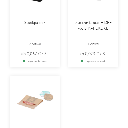
Steakpapier
Zuschnitt aus HDPE
weiß PAPERLIKE
2 Artikel
1 Artikel
ab
0,067 €
/ St.
ab
0,023 €
/ St.
Lagersortiment
Lagersortiment