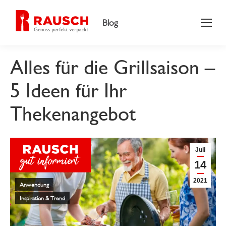
Blog
Alles für die Grillsaison –
5 Ideen für Ihr
Thekenangebot
Juli
14
2021
Anwendung
Inspiration & Trend