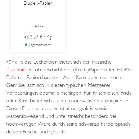
Duplex-Papier
8 Artikel
ab
3,24 €
/ Kg
Lagersortiment
Für all diese Leckereien bietet sich der klassische
Zuschnitt
an: ob beschichtetes (Kraft-)Papier oder HDPE-
Folie mit Papiercharakter. Auch Käse oder mariniertes
Gemüse lässt sich in diesen typischen Metzgerei-
Verpackungen optimal einschlagen. Für Frischfleisch, Fisch
oder Käse bietet sich auch das innovative Steakpapier an.
Dieses Frischhaltepapier ist atmungsaktiv sowie
wasserabweisend und unterstreicht besonders bei
hochwertiger Ware durch seine schwarze Farbe optisch
dessen Frische und Qualität.