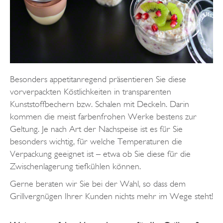
Besonders appetitanregend präsentieren Sie diese
vorverpackten Köstlichkeiten in transparenten
Kunststoffbechern bzw. Schalen mit Deckeln. Darin
kommen die meist farbenfrohen Werke bestens zur
Geltung. Je nach Art der Nachspeise ist es für Sie
besonders wichtig, für welche Temperaturen die
Verpackung geeignet ist – etwa ob Sie diese für die
Zwischenlagerung tiefkühlen können.
Gerne beraten wir Sie bei der Wahl, so dass dem
Grillvergnügen Ihrer Kunden nichts mehr im Wege steht!