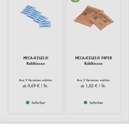
MECA-ICEGEL®
MECA-ICEGEL® PAPER
Kühlkissen
Kühlkissen
Aus 4 Varianten wählen
Aus 2 Varianten wählen
0,69 €
/ St.
1,02 €
/ St.
ab
ab
lieferbar
lieferbar