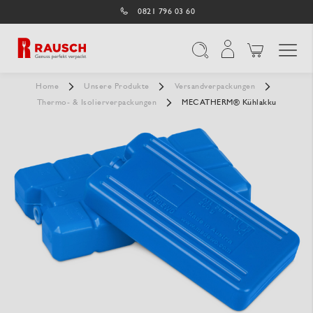
0821 796 03 60
Navigation umschal
Suche
Home
Unsere Produkte
Versandverpackungen
Thermo- & Isolierverpackungen
MECATHERM® Kühlakku