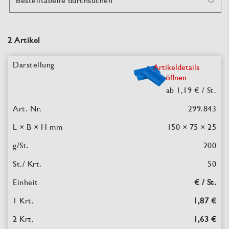
Bestelltabelle durchsuchen
2 Artikel
Artikeldetails
öffnen
ab 1,19 €
/ St.
299.843
150 × 75 × 25
200
50
€ / St.
1,87 €
1,63 €