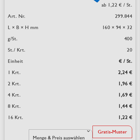
ab 1,22 €
/ St.
299.844
160 × 94 × 32
400
20
€ / St.
2,24 €
1,96 €
1,69 €
1,44 €
1,22 €
Gratis-Muster