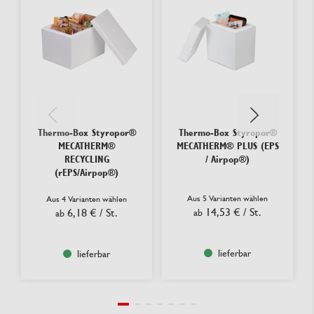
Thermo-Box Styropor®
Thermo-Box Styropor®
MECATHERM®
MECATHERM® PLUS (EPS
RECYCLING
/ Airpop®)
(rEPS/Airpop®)
Aus 5 Varianten wählen
Aus 4 Varianten wählen
14,53 €
/ St.
6,18 €
/ St.
ab
ab
lieferbar
lieferbar