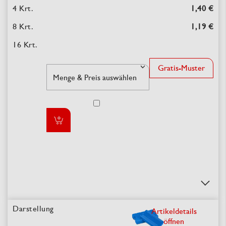
1,40 €
1,19 €
Gratis-Muster
Artikeldetails
öffnen