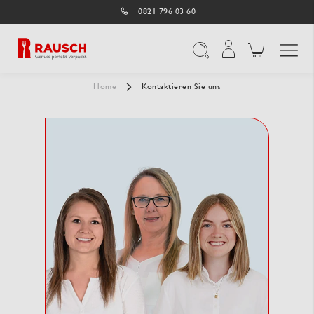
0821 796 03 60
Navigation umschal
Suche
Home
Kontaktieren Sie uns