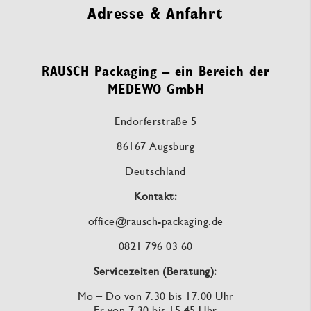
Adresse & Anfahrt
RAUSCH Packaging – ein Bereich der
MEDEWO GmbH
Endorferstraße 5
86167 Augsburg
Deutschland
Kontakt:
office@rausch-packaging.de
0821 796 03 60
Servicezeiten (Beratung):
Mo – Do von 7.30 bis 17.00 Uhr
Fr von 7.30 bis 15.45 Uhr