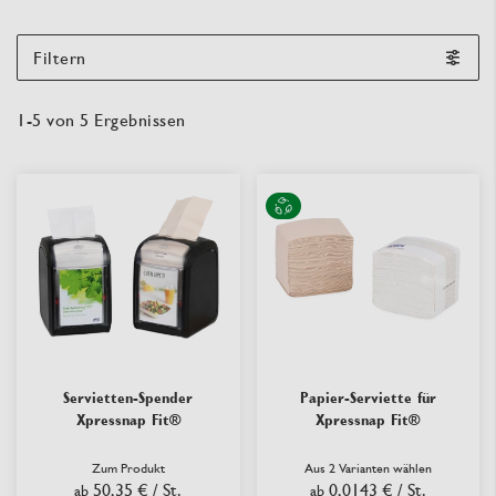
Filtern
1
-
5
von
5
Ergebnissen
Servietten-Spender
Papier-Serviette für
Xpressnap Fit®
Xpressnap Fit®
Zum Produkt
Aus 2 Varianten wählen
50,35 €
/ St.
0,0143 €
/ St.
ab
ab