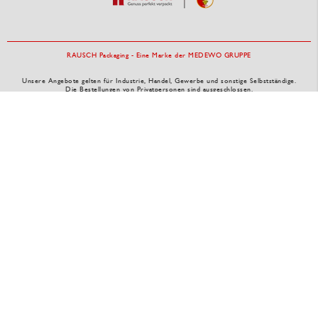
RAUSCH Packaging - Eine Marke der MEDEWO GRUPPE
Unsere Angebote gelten für Industrie, Handel, Gewerbe und sonstige Selbstständige.
Die Bestellungen von Privatpersonen sind ausgeschlossen.