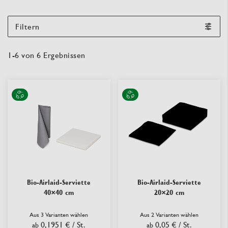
Filtern
1
-
6
von
6
Ergebnissen
Bio-Airlaid-Serviette
Bio-Airlaid-Serviette
40×40 cm
20×20 cm
Aus 3 Varianten wählen
Aus 2 Varianten wählen
0,1951 €
/ St.
0,05 €
/ St.
ab
ab