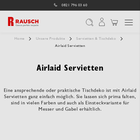
0821 796 03 60
Navigation umschal
Suche
Home
Unsere Produkte
Servietten & Tischdeko
Airlaid Servietten
Airlaid Servietten
Eine ansprechende oder praktische Tischdeko ist mit Airlaid
Servietten ganz einfach möglich. Sie lassen sich prima falten,
sind in vielen Farben und auch als Einsteckvariante für
Messer und Gabel erhältlich.