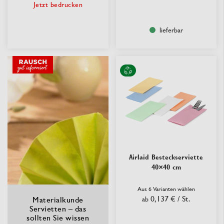
Jetzt bedrucken
lieferbar
Airlaid Besteckserviette
40×40 cm
Aus 6 Varianten wählen
0,137 €
/ St.
Materialkunde
ab
Servietten – das
sollten Sie wissen