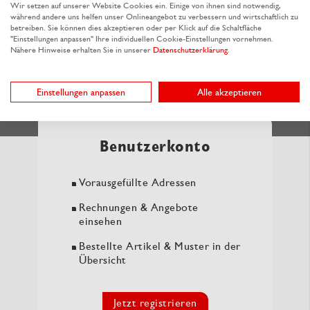
Wir setzen auf unserer Website Cookies ein. Einige von ihnen sind notwendig,
während andere uns helfen unser Onlineangebot zu verbessern und wirtschaftlich zu
betreiben. Sie können dies akzeptieren oder per Klick auf die Schaltfläche
"Einstellungen anpassen" Ihre individuellen Cookie-Einstellungen vornehmen.
Einlagerung
Nähere Hinweise erhalten Sie in unserer
Datenschutzerklärung
.
Direkt
auf Abruf
bestellen
Einstellungen anpassen
Alle akzeptieren
Benutzerkonto
Vorausgefüllte Adressen
Rechnungen & Angebote
einsehen
Bestellte Artikel & Muster in der
Übersicht
Jetzt registrieren