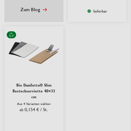
Zum Blog
lieferbar
Bio Duniletto® Slim
Besteckserviette 40×33
cm
Aus 4 Varianten wählen
0,154 €
/ St.
ab