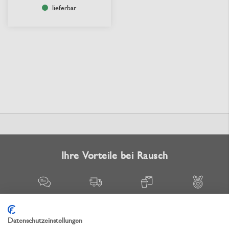
lieferbar
Ihre Vorteile bei Rausch
Fachkundige
Flexible
Gratis-
Geprüfte
Beratung
Lieferung
Muster
Qualität
Datenschutzeinstellungen