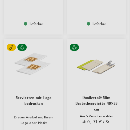
lieferbar
lieferbar
Servietten mit Logo
Duniletto® Slim
bedrucken
Besteckserviette 40×33
cm
Aus 5 Varianten wählen
Diesen Artikel mit Ihrem
0,171 €
/ St.
ab
Logo oder Motiv