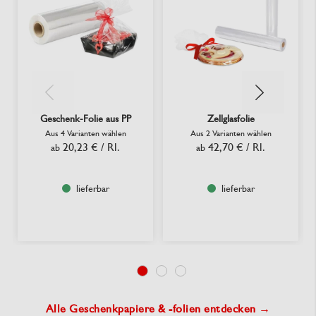
Geschenk-Folie aus PP
Zellglasfolie
Aus 4 Varianten wählen
Aus 2 Varianten wählen
20,23 €
/ Rl.
42,70 €
/ Rl.
ab
ab
lieferbar
lieferbar
Alle Geschenkpapiere & -folien entdecken →