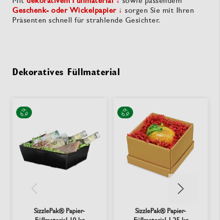
Mit
dekorativem Füllmaterial ↓
sowie passendem
Geschenk- oder Wickelpapier ↓
sorgen Sie mit Ihren
Präsenten schnell für strahlende Gesichter.
Dekoratives Füllmaterial
SizzlePak® Papier-
SizzlePak® Papier-
Füllmaterial 10 kg
Füllmaterial 1,25 kg