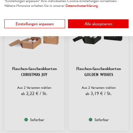
"Einstellungen anpassen" Ihre individuellen Cookie-Einstellungen vornehmen.
Nähere Hinweise erhalten Sie in unserer
Datenschutzerklärung
.
Einstellungen anpassen
Alle akzeptieren
Flaschen-Geschenkkarton
Flaschen-Geschenkkarton
CHRISTMAS JOY
GOLDEN WISHES
Aus 2 Varianten wählen
Aus 2 Varianten wählen
2,22 €
/ St.
3,19 €
/ St.
ab
ab
lieferbar
lieferbar