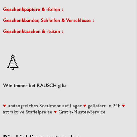
Geschenkpapiere & -folien ↓
Geschenkbänder, Schleifen & Verschlüsse ↓
Geschenktaschen & -tüten ↓
Wie immer bei RAUSCH gilt:
♥
umfangreiches Sortiment auf Lager
♥
geliefert in 24h
♥
attraktive Staffelpreise
♥
Gratis-Muster-Service