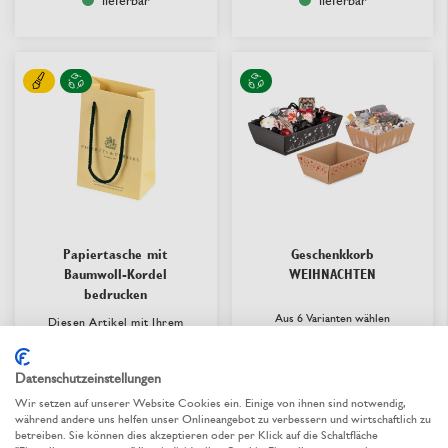
lieferbar
lieferbar
Papiertasche mit
Geschenkkorb
Baumwoll-Kordel
WEIHNACHTEN
bedrucken
Aus 6 Varianten wählen
Diesen Artikel mit Ihrem
2,37 €
/ St.
ab
Logo oder Motiv
Jetzt bedrucken
Datenschutzeinstellungen
Wir setzen auf unserer Website Cookies ein. Einige von ihnen sind notwendig,
während andere uns helfen unser Onlineangebot zu verbessern und wirtschaftlich zu
lieferbar
betreiben. Sie können dies akzeptieren oder per Klick auf die Schaltfläche