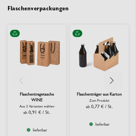
Flaschenverpackungen
Flaschentragetasche
Flaschenträger aus Karton
WINE
Zum Produkt
0,77 €
/ St.
Aus 2 Varianten wählen
ab
0,91 €
/ St.
ab
lieferbar
lieferbar