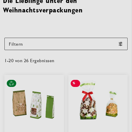
Die Lieblinge unter den
Weihnachtsverpackungen
Filtern
1
-
20
von
26
Ergebnissen
%
SALE