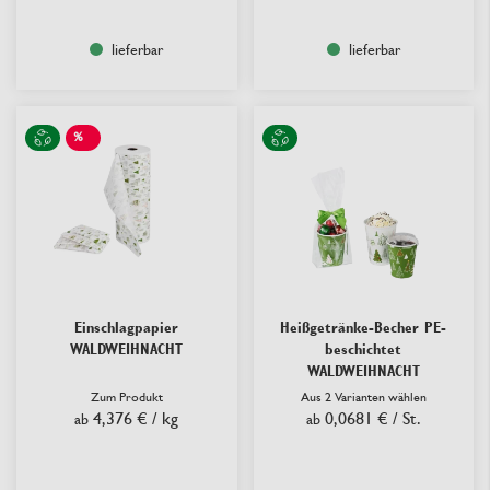
lieferbar
lieferbar
%
SALE
Einschlagpapier
Heißgetränke-Becher PE-
WALDWEIHNACHT
beschichtet
WALDWEIHNACHT
Zum Produkt
Aus 2 Varianten wählen
4,376 €
/ kg
0,0681 €
/ St.
ab
ab