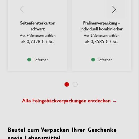
Seitenfensterkarton
Pralinenverpackung -
schwarz
individuell kombinierbar
Aus 4 Varianten wählen
Aus 2 Varianten wählen
0,7328 €
/ St.
0,3585 €
/ St.
ab
ab
lieferbar
lieferbar
Alle Feingebäckverpackungen entdecken →
Beutel zum Verpacken Ihrer Geschenke
sowie Lebensmittel