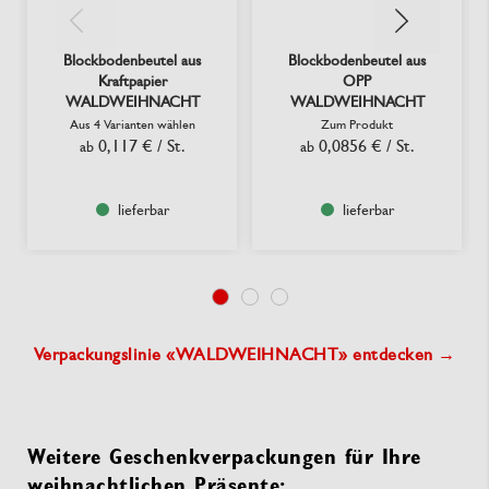
Blockbodenbeutel aus
Blockbodenbeutel aus
Kraftpapier
OPP
WALDWEIHNACHT
WALDWEIHNACHT
Aus 4 Varianten wählen
Zum Produkt
0,117 €
/ St.
0,0856 €
/ St.
ab
ab
lieferbar
lieferbar
Verpackungslinie «WALDWEIHNACHT» entdecken →
Weitere Geschenkverpackungen für Ihre
weihnachtlichen Präsente: