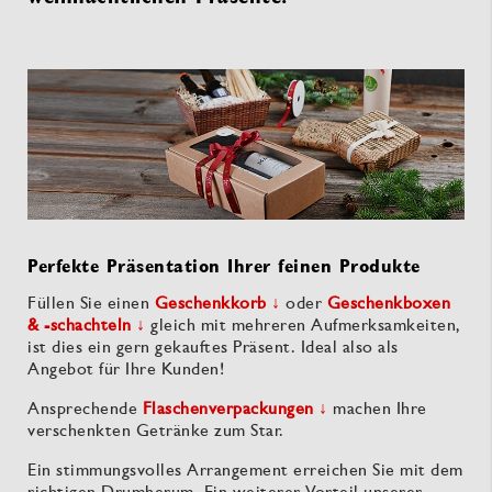
Perfekte Präsentation Ihrer feinen Produkte
Füllen Sie einen
Geschenkkorb ↓
oder
Geschenkboxen
& -schachteln ↓
gleich mit mehreren Aufmerksamkeiten,
ist dies ein gern gekauftes Präsent. Ideal also als
Angebot für Ihre Kunden!
Ansprechende
Flaschenverpackungen ↓
machen Ihre
verschenkten Getränke zum Star.
Ein stimmungsvolles Arrangement erreichen Sie mit dem
richtigen Drumherum. Ein weiterer Vorteil unserer