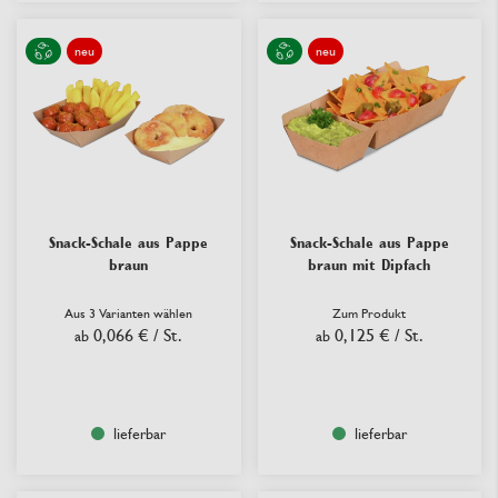
neu
neu
Snack-Schale aus Pappe
Snack-Schale aus Pappe
braun
braun mit Dipfach
Aus 3 Varianten wählen
Zum Produkt
0,066 €
/ St.
0,125 €
/ St.
ab
ab
lieferbar
lieferbar