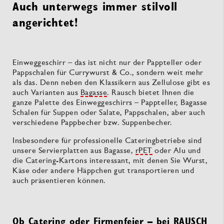
Auch unterwegs immer stilvoll
angerichtet!
Einweggeschirr – das ist nicht nur der Pappteller oder
Pappschalen für Currywurst & Co., sondern weit mehr
als das. Denn neben den Klassikern aus Zellulose gibt es
auch Varianten aus
Bagasse
. Rausch bietet Ihnen die
ganze Palette des Einweggeschirrs – Pappteller, Bagasse
Schalen für Suppen oder Salate, Pappschalen, aber auch
verschiedene Pappbecher bzw. Suppenbecher.
Insbesondere für professionelle Cateringbetriebe sind
unsere Servierplatten aus Bagasse,
rPET
oder Alu und
die Catering-Kartons interessant, mit denen Sie Wurst,
Käse oder andere Häppchen gut transportieren und
auch präsentieren können.
Ob Catering oder Firmenfeier – bei RAUSCH