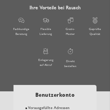
Ihre Vorteile bei Rausch
Fachkundige
Flexible
Gratis-
Geprüfte
Beratung
Lieferung
Muster
Qualität
Einlagerung
Direkt
auf Abruf
bestellen
Benutzerkonto
Vorausgefüllte Adressen