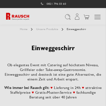
0821 796 03 60
Navigation umschal
Suche
Home
Unsere Produkte
Einweggeschirr
Einweggeschirr
Ob elegantes Event mit Catering auf höchstem Niveau,
Grillfeier oder Take-away-Gastronomie.
Einweggeschirr und -besteck ist eine gute Alternative, die
einem Zeit und Arbeit erspart.
Wie immer bei Rausch gilt:
♥
Lieferung in 24h
♥
attraktive
Staffelpreise
♥
Gratis-Muster-Service
♥
fachkundige
Beratung seit über 40 Jahren