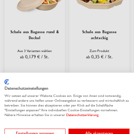
Schale aus Bagasse rund &
Schale aus Bagasse
Deckel
achteckig
Aus 3 Varianten wählen
Zum Produkt
0,179 €
/ St.
0,35 €
/ St.
ab
ab
lieferbar
lieferbar
Datenschutzeinstellungen
Wir setzen auf unserer Website Cookies ein. Einige von ihnen sind notwendig,
während andere uns helfen unser Onlineangebot zu verbessern und wirtschaftlich zu
betreiben. Sie können dies akzeptieren oder per Klick auf die Schaltfläche
neu
neu
"Einstellungen anpassen" Ihre individuellen Cookie-Einstellungen vornehmen.
Nähere Hinweise erhalten Sie in unserer
Datenschutzerklärung
.
Einstellungen anpassen
Alle akzeptieren