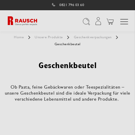
0821 796 03 60
Navigation umschal
Suche
Home
Unsere Produkte
Geschenkverpackungen
Geschenkbeutel
Geschenkbeutel
Ob Pasta, feine Gebäckwaren oder Teespezialitäten –
unsere Geschenkbeutel sind die ideale Verpackung für viele
verschiedene Lebensmittel und andere Produkte.