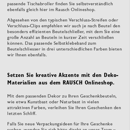
passende Tischabroller finden Sie selbstverständlich
ebenfalls gleich hier im Rausch Onlineshop.
Abgesehen von den typischen Verschluss-Streifen oder
Verschluss-Clips empfehlen wir auch je nach Beutel den
besonders effizienten Beutelschließer, mit dem Sie eine
große Anzahl an Beuteln in kurzer Zeit verschließen
können. Das passende Selbstklebeband zum
Beutelschliesser in drei unterschiedlichen Farben bieten
wir Ihnen ebenfalls.
Setzen Sie kreative Akzente mit den Deko-
Materialien aus dem RAUSCH Onlineshop.
Mit dem passenden Dekor zu Ihren Geschenkbeuteln,
wie etwa Kunstbast oder Naturbast in vielen
attraktiven Farben, verleihen Sie Ihren Geschenken den
letzten Schliff.
Falls Sie neue Verpackungsideen für Ihre Geschenke
suchen, wenden Sie sich bitte direkt an unser Team –