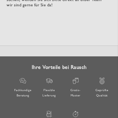
wir sind gerne für Sie da!
Ihre Vorteile bei Rausch
Fachkundige
Flexible
Gratis-
Geprüfte
Beratung
Lieferung
Muster
Qualität