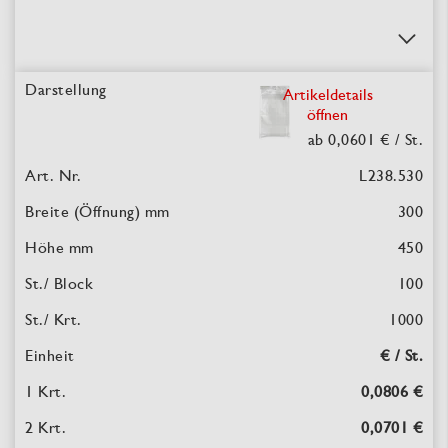
Artikeldetails
öffnen
ab 0,0601 €
/ St.
L238.530
300
450
100
1000
€ / St.
0,0806 €
0,0701 €