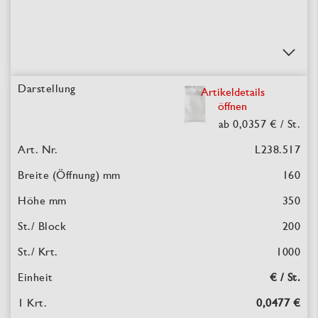
Artikeldetails
öffnen
ab 0,0357 €
/ St.
L238.517
160
350
200
1000
€ / St.
0,0477 €