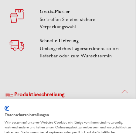
Gratis-Muster
So treffen Sie eine sichere
Verpackungswahl
Schnelle Lieferung
Umfangreiches Lagersortiment sofort
lieferbar oder zum Wunschtermin
Produktbeschreibung
Flachbeutel aus CPP genadelt &
Datenschutzeinstellungen
Wir setzen auf unserer Website Cookies ein. Einige von ihnen sind notwendig,
geblockt
während andere uns helfen unser Onlineangebot zu verbessern und wirtschaftlich zu
betreiben. Sie können dies akzeptieren oder per Klick auf die Schaltfläche