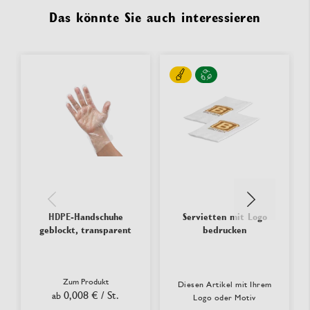
Das könnte Sie auch interessieren
HDPE-Handschuhe
Servietten mit Logo
geblockt, transparent
bedrucken
Zum Produkt
Diesen Artikel mit Ihrem
0,008 €
/ St.
ab
Logo oder Motiv