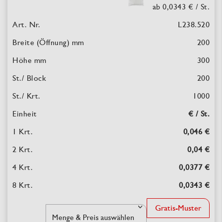
ab 0,0343 €
/ St.
L238.520
200
300
200
1000
€ / St.
0,046 €
0,04 €
0,0377 €
0,0343 €
Gratis-Muster