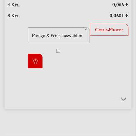
0,066 €
0,0601 €
Gratis-Muster