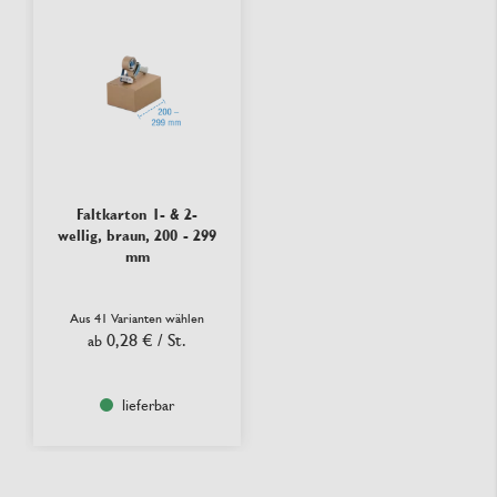
Faltkarton 1- & 2-
wellig, braun, 200 - 299
mm
Aus 41 Varianten wählen
0,28 €
/ St.
ab
lieferbar