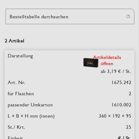
Bestelltabelle durchsuchen
2 Artikel
Artikeldetails
öffnen
ab 3,19 €
/ St.
1675.242
2
1610.002
360 × 192 × 95
25
€ / St.