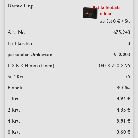
Artikeldetails
öffnen
ab 3,60 €
/ St.
1675.243
3
1610.003
360 × 250 × 95
25
€ / St.
4,94 €
4,35 €
3,91 €
3,60 €