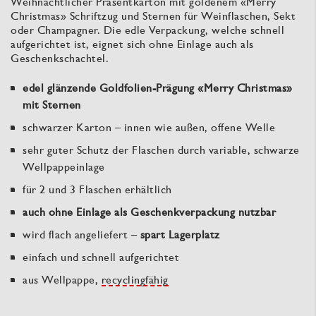
Weihnachtlicher Präsentkarton mit goldenem «Merry
Christmas» Schriftzug und Sternen für Weinflaschen, Sekt
oder Champagner. Die edle Verpackung, welche schnell
aufgerichtet ist, eignet sich ohne Einlage auch als
Geschenkschachtel.
edel glänzende Goldfolien-Prägung «Merry Christmas»
mit Sternen
schwarzer Karton – innen wie außen, offene Welle
sehr guter Schutz der Flaschen durch variable, schwarze
Wellpappeinlage
für 2 und 3 Flaschen erhältlich
auch ohne Einlage als Geschenkverpackung nutzbar
wird flach angeliefert –
spart Lagerplatz
einfach und schnell aufgerichtet
aus Wellpappe,
recyclingfähig