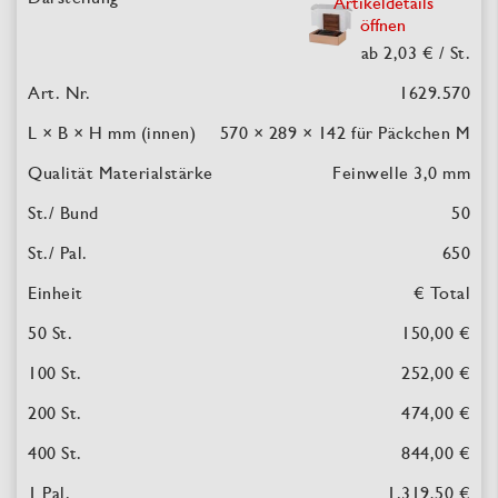
Artikeldetails
öffnen
ab 2,03 €
/ St.
1629.570
570 × 289 × 142
für Päckchen M
Feinwelle 3,0 mm
50
650
€ Total
150,00 €
252,00 €
474,00 €
844,00 €
1.319,50 €