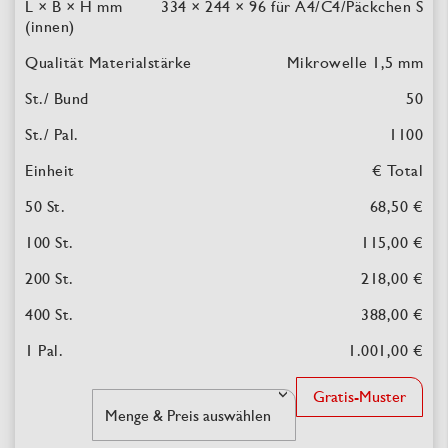
334 × 244 × 96
für A4/C4/Päckchen S
Mikrowelle 1,5 mm
50
1100
€ Total
68,50 €
115,00 €
218,00 €
388,00 €
1.001,00 €
Gratis-Muster