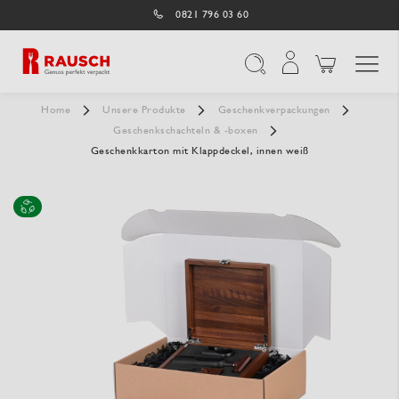
0821 796 03 60
Navigation umschal
Suche
Home
Unsere Produkte
Geschenkverpackungen
Geschenkschachteln & -boxen
Geschenkkarton mit Klappdeckel, innen weiß