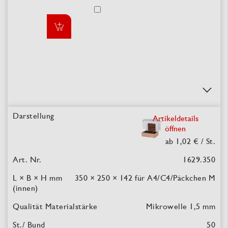
Artikeldetails
öffnen
ab 1,02 €
/ St.
1629.350
350 × 250 × 142
für A4/C4/Päckchen M
Mikrowelle 1,5 mm
50