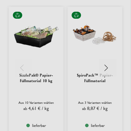
SizzlePak® Papier-
SpiroPack™ Papier-
Füllmaterial 10 kg
Füllmaterial
Aus 10 Varianten wählen
Aus 3 Varianten wählen
4,61 €
/ kg
8,87 €
/ kg
ab
ab
lieferbar
lieferbar