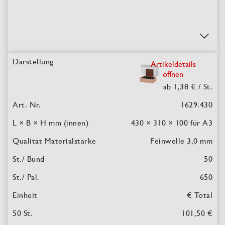
Artikeldetails
öffnen
ab 1,38 €
/ St.
1629.430
430 × 310 × 100
für A3
Feinwelle 3,0 mm
50
650
€ Total
101,50 €