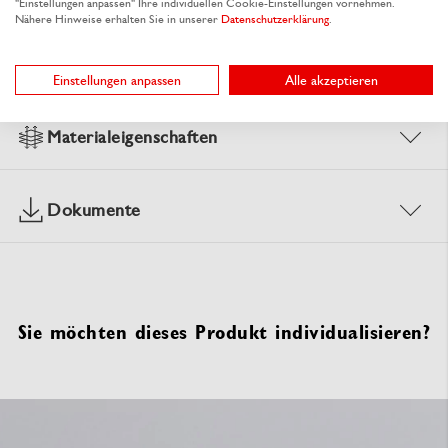
"Einstellungen anpassen" Ihre individuellen Cookie-Einstellungen vornehmen.
Nähere Hinweise erhalten Sie in unserer
Datenschutzerklärung
.
Zur Bestelltabelle ↑
Beratung anfordern
Einstellungen anpassen
Alle akzeptieren
Materialeigenschaften
Dokumente
Sie möchten dieses Produkt individualisieren?