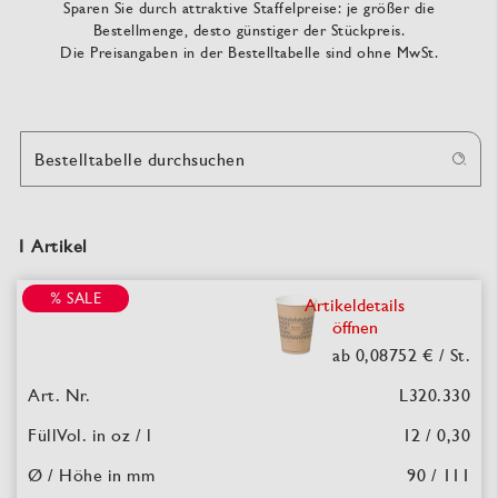
Sparen Sie durch attraktive Staffelpreise: je größer die
Bestellmenge, desto günstiger der Stückpreis.
Die Preisangaben in der Bestelltabelle sind ohne MwSt.
Bestelltabelle durchsuchen
1 Artikel
% SALE
Artikeldetails
öffnen
ab 0,08752 €
/ St.
L320.330
12 / 0,30
90 / 111