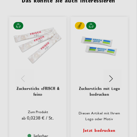
Das könnte Sie auch interessieren
Zuckersticks «FRISCH &
Zuckersticks mit Logo
fein»
bedrucken
Zum Produkt
Diesen Artikel mit Ihrem
0,0238 €
/ St.
ab
Logo oder Motiv
Jetzt bedrucken
lieferbar