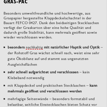
GRAS-PAC
Besonders umweltfreundliche und hochwertige, aus
Graspapier hergestellte Klappdeckelschachtel in der
Bauart FEFCO 0427. Dank den beidseitigen Stecklaschen
verfügt der Graskarton über eine hohe Qualität und
dadurch große Stabilität, kann mehrmals geöffnet sowie
wieder verschlossen werden.
besonders
nachhaltig
mit natürlicher Haptik und
Optik
–
der Rohstoff Gras wächst schnell nach, weist eine sehr
gute Ökobilanz auf und stammt aus ungenutzten
Ausgleichsflächen
sehr schnell aufgerichtet und verschlossen
– kein
Klebeband notwendig
mit Klappdeckel und praktischen Stecklaschen –
kann
mehrmals geöffnet und verschlossen werden
mehrlagige Seitenwände – besonders formstabil und
belastbar, seitliche Einstecklaschen bieten Schutz vor