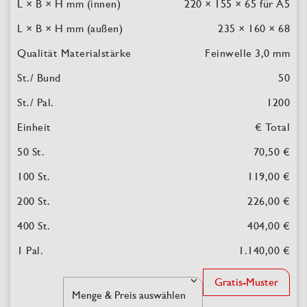
220 × 155 × 65
für A5
235 × 160 × 68
Feinwelle 3,0 mm
50
1200
€ Total
70,50 €
119,00 €
226,00 €
404,00 €
1.140,00 €
Gratis-Muster