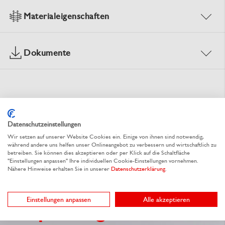
Materialeigenschaften
Dokumente
Sie möchten dieses Produkt individualisieren?
Datenschutzeinstellungen
Wir setzen auf unserer Website Cookies ein. Einige von ihnen sind notwendig,
während andere uns helfen unser Onlineangebot zu verbessern und wirtschaftlich zu
betreiben. Sie können dies akzeptieren oder per Klick auf die Schaltfläche
"Einstellungen anpassen" Ihre individuellen Cookie-Einstellungen vornehmen.
Nähere Hinweise erhalten Sie in unserer
Datenschutzerklärung
.
Individuelle
Einstellungen anpassen
Alle akzeptieren
Verpackungen