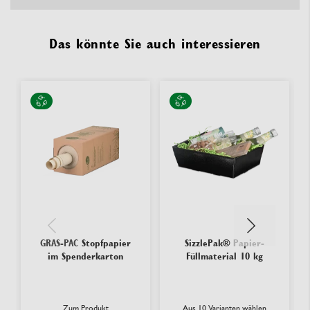
Das könnte Sie auch interessieren
GRAS-PAC Stopfpapier
SizzlePak® Papier-
im Spenderkarton
Füllmaterial 10 kg
Zum Produkt
Aus 10 Varianten wählen