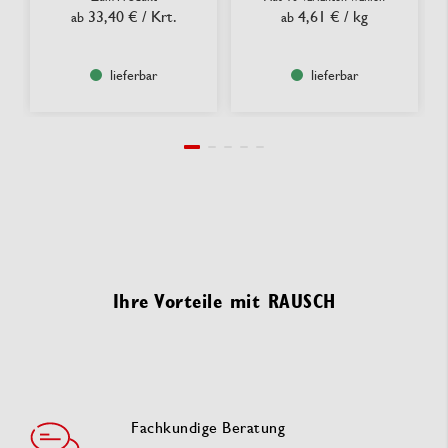
33,40 €
/ Krt.
4,61 €
/ kg
ab
ab
lieferbar
lieferbar
Ihre Vorteile mit RAUSCH
Fachkundige Beratung