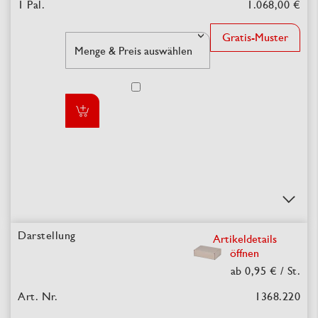
1.068,00 €
Gratis-Muster
Artikeldetails
öffnen
ab 0,95 €
/ St.
1368.220