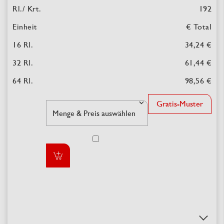
192
€ Total
34,24 €
61,44 €
98,56 €
Gratis-Muster