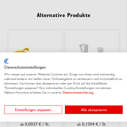
Alternative Produkte
Datenschutzeinstellungen
Wir setzen auf unserer Website Cookies ein. Einige von ihnen sind notwendig,
während andere uns helfen unser Onlineangebot zu verbessern und wirtschaftlich zu
betreiben. Sie können dies akzeptieren oder per Klick auf die Schaltfläche
"Einstellungen anpassen" Ihre individuellen Cookie-Einstellungen vornehmen.
Nähere Hinweise erhalten Sie in unserer
Datenschutzerklärung
.
Verschluss-Clip
Schleifen-Clip
Einstellungen anpassen
Alle akzeptieren
Aus 2 Varianten wählen
Aus 12 Varianten wählen
0,0037 €
/ St.
0,1504 €
/ St.
ab
ab