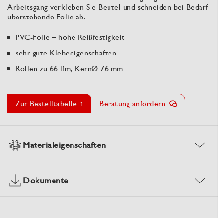
Arbeitsgang verkleben Sie Beutel und schneiden bei Bedarf
überstehende Folie ab.
PVC-Folie – hohe Reißfestigkeit
sehr gute Klebeeigenschaften
Rollen zu 66 lfm, KernØ 76 mm
Zur Bestelltabelle ↑
Beratung anfordern
Materialeigenschaften
Dokumente