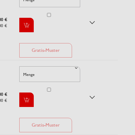
00 €
00 €
Gratis-Muster
Menge
00 €
00 €
Gratis-Muster