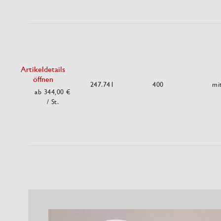
Artikeldetails
öffnen
247.741
400
mi
ab 344,00 €
/ St.