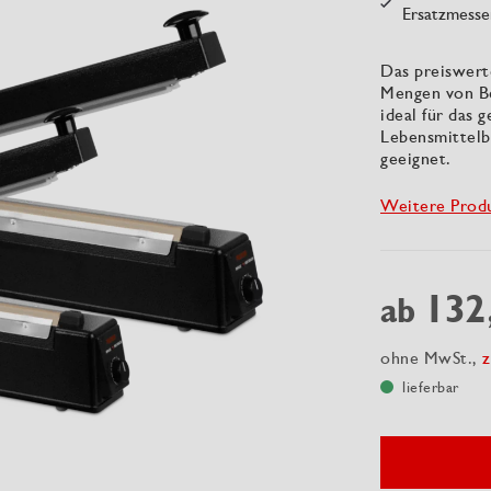
Ersatzmesse
Das preiswerte
Mengen von Be
ideal für das 
Lebensmittelb
geeignet.
Weitere Prod
132
ab
ohne MwSt.,
z
lieferbar