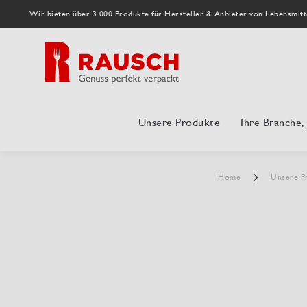
Wir bieten über 3.000 Produkte für Hersteller & Anbieter von Lebensmitt
Unsere Produkte
Ihre Branche
Home
Unsere P