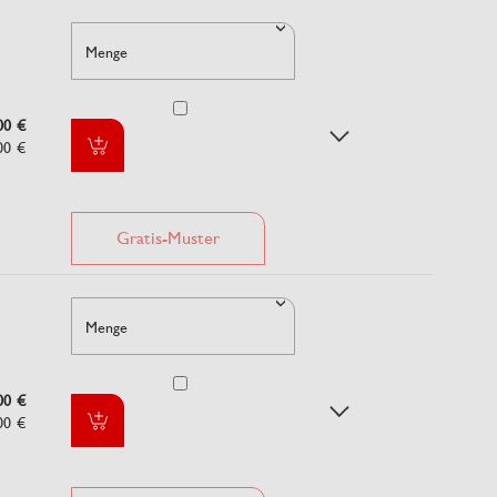
Menge
00 €
00 €
Gratis-Muster
Menge
00 €
00 €