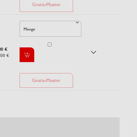
Gratis-Muster
Menge
00 €
,00 €
Gratis-Muster