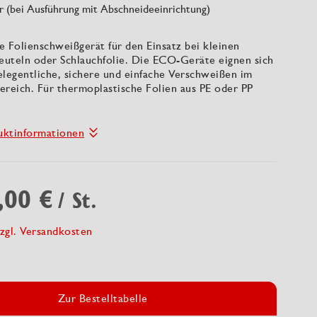
r (bei Ausführung mit Abschneideeinrichtung)
 Folienschweißgerät für den Einsatz bei kleinen
uteln oder Schlauchfolie. Die ECO-Geräte eignen sich
gelegentliche, sichere und einfache Verschweißen im
ereich. Für thermoplastische Folien aus PE oder PP
uktinformationen
,00 €
/ St.
zgl. Versandkosten
Zur Bestelltabelle