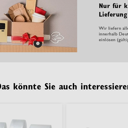
Nur für k
Lieferung
Wir liefern al
innerhalb Deu
einlösen (gült
Das könnte Sie auch interessiere