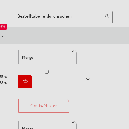
Bestelltabelle durchsuchen
-9%
t.
Menge
00 €
00 €
Gratis-Muster
Menge