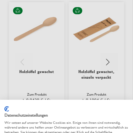
Holzlöffel gewachst
Holzlöffel gewachst,
einzeln verpackt
Zum Produkt
Zum Produkt
0,0438 €
/ St.
0,1004 €
/ St.
ab
ab
Datenschutzeinstellungen
lieferbar
lieferbar
Wir setzen auf unserer Website Cookies ein. Einige von ihnen sind notwendig,
während andere uns helfen unser Onlineangebot zu verbessern und wirtschaftlich zu
betreiben. Sie können dies akzeptieren oder per Klick auf die Schaltfläche