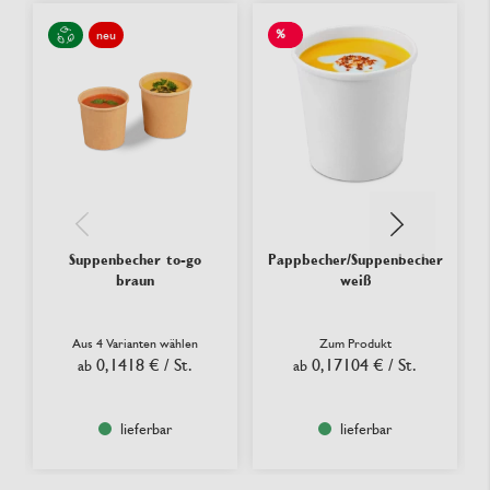
%
neu
SALE
Suppenbecher to-go
Pappbecher/Suppenbecher
braun
weiß
Aus 4 Varianten wählen
Zum Produkt
0,1418 €
/ St.
0,17104 €
/ St.
ab
ab
lieferbar
lieferbar