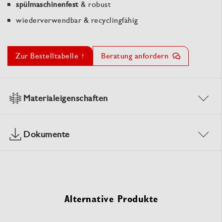
spülmaschinenfest
& robust
wiederverwendbar & recyclingfähig
Zur Bestelltabelle ↑
Beratung anfordern
Materialeigenschaften
Dokumente
Alternative Produkte