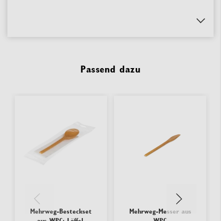
Passend dazu
Mehrweg-Besteckset
Mehrweg-Messer aus
aus WPC: Löffel,
WPC