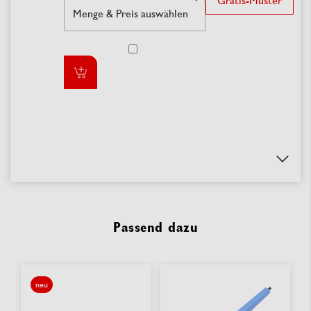
Gratis-Muster
Passend dazu
neu