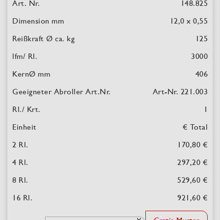
148.825
12,0 x 0,55
125
3000
406
Art-Nr. 221.003
1
€ Total
170,80 €
297,20 €
529,60 €
921,60 €