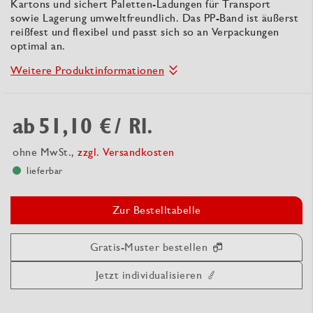
Kartons und sichert Paletten-Ladungen für Transport
sowie Lagerung umweltfreundlich. Das PP-Band ist äußerst
reißfest und flexibel und passt sich so an Verpackungen
optimal an.
Weitere Produktinformationen
ab
51,10 €
/ Rl.
ohne MwSt.,
zzgl. Versandkosten
lieferbar
Zur Bestelltabelle
Gratis-Muster bestellen
Jetzt individualisieren