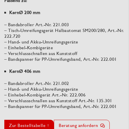
Passend zu:
KernØ 200 mm
– Bandabroller Art.-Nr. 221.003
– Tisch-Umreifungsgerät Halbautomat SM200/280, Art.-Nr.
222.720
– Hand- und Akku-Umreifungsgeräte
– Einhebel-Kombigeräte
– Verschlussschnallen aus Kunststoff
– Bandspanner für PP-Umreifungsband, Art.-Nr. 222.001
KernØ 406 mm
– Bandabroller Art.-Nr. 221.002
– Hand- und Akku-Umreifungsgeräte
– Einhebel-Kombigerät Art.-Nr. 222.006
– Verschlussschnallen aus Kunststoff Art.-Nr. 135.301
– Bandspanner für PP-Umreifungsband, Art.-Nr. 222.001
Zur Bestelltabelle ↑
Beratung anfordern