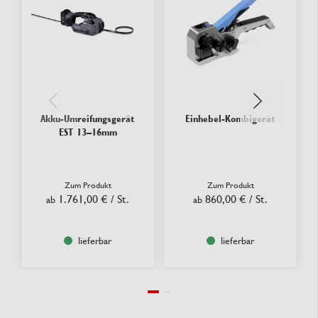
Akku-Umreifungsgerät
Einhebel-Kombigerät
EST 13–16mm
Zum Produkt
Zum Produkt
1.761,00 €
/ St.
860,00 €
/ St.
ab
ab
lieferbar
lieferbar