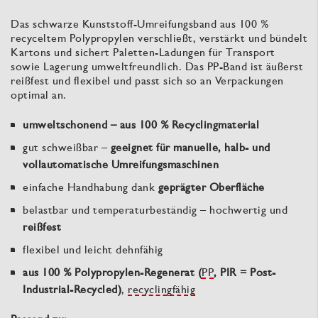
Das schwarze Kunststoff-Umreifungsband aus 100 %
recyceltem Polypropylen verschließt, verstärkt und bündelt
Kartons und sichert Paletten-Ladungen für Transport
sowie Lagerung umweltfreundlich. Das PP-Band ist äußerst
reißfest und flexibel und passt sich so an Verpackungen
optimal an.
umweltschonend – aus 100 % Recyclingmaterial
gut schweißbar –
geeignet für manuelle, halb- und
vollautomatische Umreifungsmaschinen
einfache Handhabung dank
geprägter Oberfläche
belastbar und temperaturbeständig – hochwertig und
reißfest
flexibel und leicht dehnfähig
aus 100 % Polypropylen-Regenerat (
PP
, PIR = Post-
Industrial-Recycled)
,
recyclingfähig