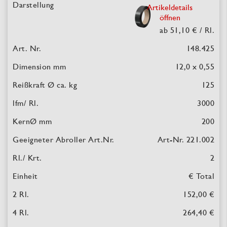
Artikeldetails
öffnen
ab 51,10 €
/ Rl.
148.425
12,0 x 0,55
125
3000
200
Art-Nr. 221.002
2
€ Total
152,00 €
264,40 €