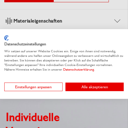
Materialeigenschaften
Dokumente
Datenschutzeinstellungen
Wir setzen auf unserer Website Cookies ein. Einige von ihnen sind notwendig,
während andere uns helfen unser Onlineangebot zu verbessern und wirtschaftlich zu
betreiben. Sie können dies akzeptieren oder per Klick auf die Schaltfläche
"Einstellungen anpassen" Ihre individuellen Cookie-Einstellungen vornehmen.
Nähere Hinweise erhalten Sie in unserer
Datenschutzerklärung
.
Sie möchten dieses Produkt individualisieren?
Einstellungen anpassen
Alle akzeptieren
Individuelle