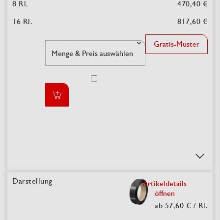
470,40 €
817,60 €
Gratis-Muster
Artikeldetails
öffnen
ab 57,60 €
/ Rl.