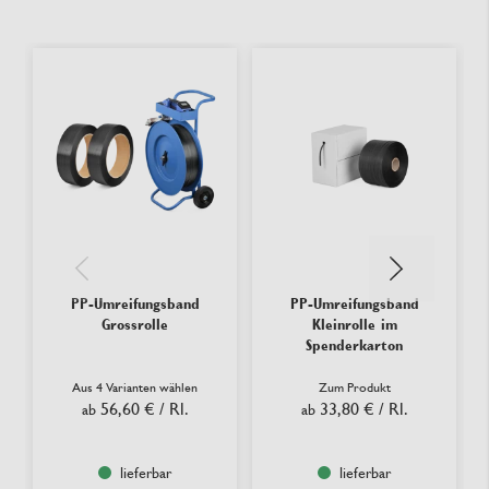
PP-Umreifungsband
PP-Umreifungsband
Grossrolle
Kleinrolle im
Spenderkarton
Aus 4 Varianten wählen
Zum Produkt
56,60 €
/ Rl.
33,80 €
/ Rl.
ab
ab
lieferbar
lieferbar