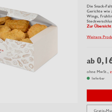
Die Snack-Falt
Gerichte wie 
Wings, Frühli
Steckverschlus
Zur Übersicht
Weitere Prod
0,1
ab
ohne MwSt.,
z
lieferbar
Gratis-Mu