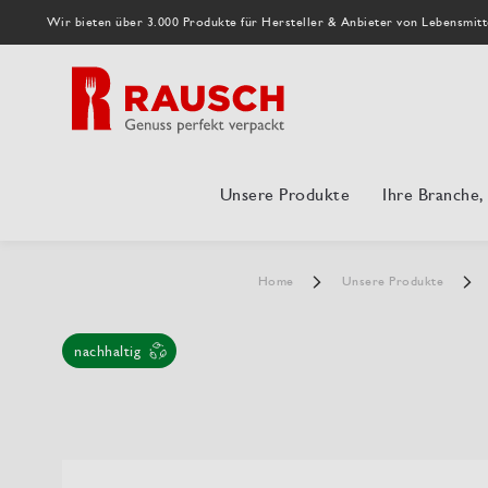
Wir bieten über 3.000 Produkte für Hersteller & Anbieter von Lebensmitt
Unsere Produkte
Ihre Branche
Home
Unsere Produkte
nachhaltig