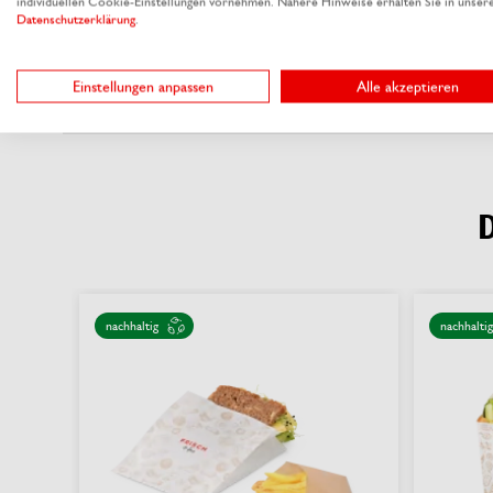
individuellen Cookie-Einstellungen vornehmen. Nähere Hinweise erhalten Sie in unser
Datenschutzerklärung
.
Einstellungen anpassen
Alle akzeptieren
nachhaltig
nachhaltig