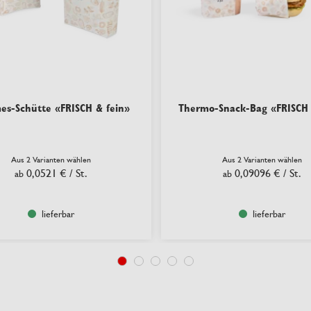
s-Schütte «FRISCH & fein»
Thermo-Snack-Bag «FRISCH 
Aus 2 Varianten wählen
Aus 2 Varianten wählen
0,0521 €
/ St.
0,09096 €
/ St.
ab
ab
lieferbar
lieferbar