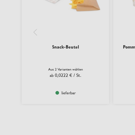
Snack-Beutel
Pomme
Aus 2 Varianten wählen
0,0222 €
/ St.
ab
lieferbar