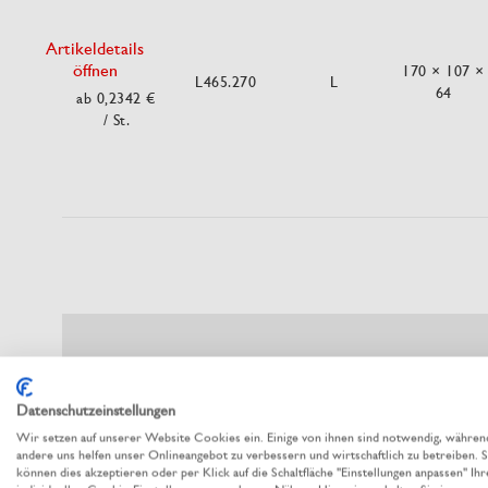
Artikeldetails
öffnen
170 × 107 ×
L465.270
L
64
ab 0,2342 €
/ St.
Datenschutzeinstellungen
Wir setzen auf unserer Website Cookies ein. Einige von ihnen sind notwendig, währen
andere uns helfen unser Onlineangebot zu verbessern und wirtschaftlich zu betreiben. S
können dies akzeptieren oder per Klick auf die Schaltfläche "Einstellungen anpassen" Ihr