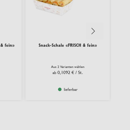
& fein»
Snack-Schale «FRISCH & fein»
Aus 2 Varianten wählen
0,1092 €
/ St.
ab
lieferbar