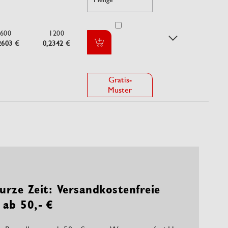
600
1200
2603 €
0,2342 €
Gratis-
Muster
urze Zeit: Versandkostenfreie
 ab 50,- €