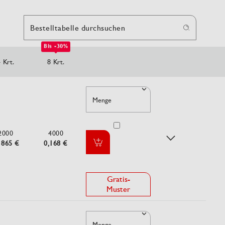
Bestelltabelle durchsuchen
Bis -30%
 Krt.
8 Krt.
Menge
2000
4000
1865 €
0,168 €
Gratis-
Muster
Menge