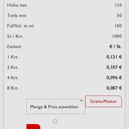
110
50
100
1000
€ / St.
0,121 €
0,107 €
0,096 €
0,087 €
Gratis-Muster