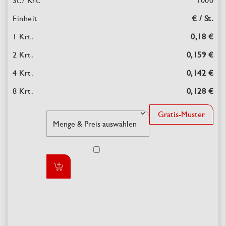
1000
€ / St.
0,18 €
0,159 €
0,142 €
0,128 €
Gratis-Muster