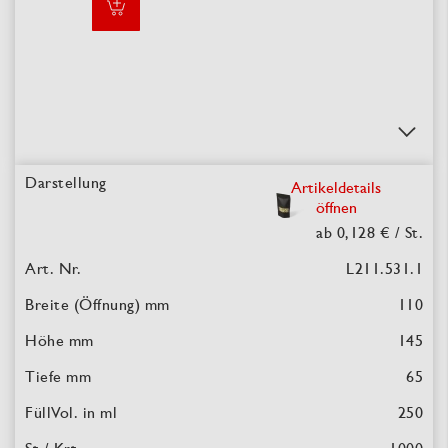
Artikeldetails
öffnen
ab 0,128 €
/ St.
L211.531.1
110
145
65
250