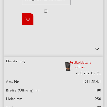
Artikeldetails
öffnen
ab 0,232 €
/ St.
L211.534.1
180
250