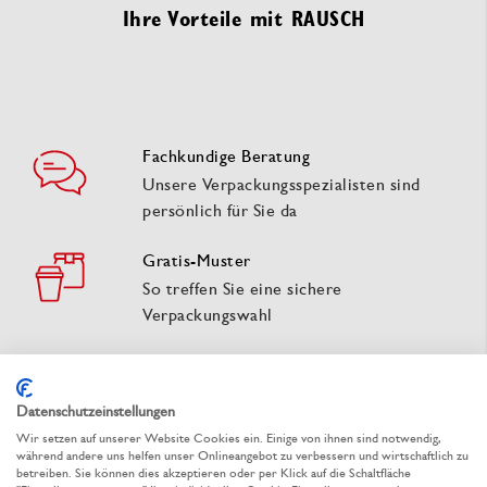
Ihre Vorteile mit RAUSCH
Fachkundige Beratung
Unsere Verpackungsspezialisten sind
persönlich für Sie da
Gratis-Muster
So treffen Sie eine sichere
Verpackungswahl
Schnelle Lieferung
Umfangreiches Lagersortiment sofort
Datenschutzeinstellungen
lieferbar oder zum Wunschtermin
Wir setzen auf unserer Website Cookies ein. Einige von ihnen sind notwendig,
während andere uns helfen unser Onlineangebot zu verbessern und wirtschaftlich zu
betreiben. Sie können dies akzeptieren oder per Klick auf die Schaltfläche