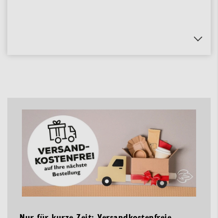
Nur für kurze Zeit: Versandkostenfreie