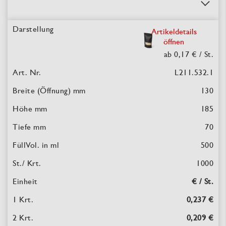
Artikeldetails
öffnen
ab 0,17 €
/ St.
L211.532.1
130
185
70
500
1000
€ / St.
0,237 €
0,209 €