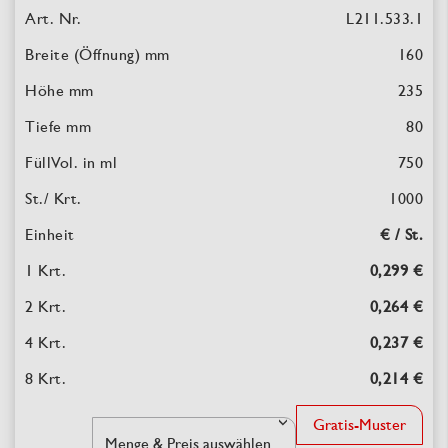
L211.533.1
160
235
80
750
1000
€ / St.
0,299 €
0,264 €
0,237 €
0,214 €
Gratis-Muster