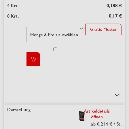
0,188 €
0,17 €
Gratis-Muster
Artikeldetails
öffnen
ab 0,214 €
/ St.