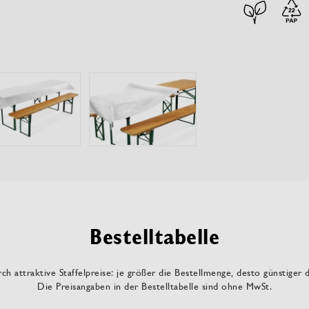
Bestelltabelle
ch attraktive Staffelpreise: je größer die Bestellmenge, desto günstiger 
Die Preisangaben in der Bestelltabelle sind ohne MwSt.