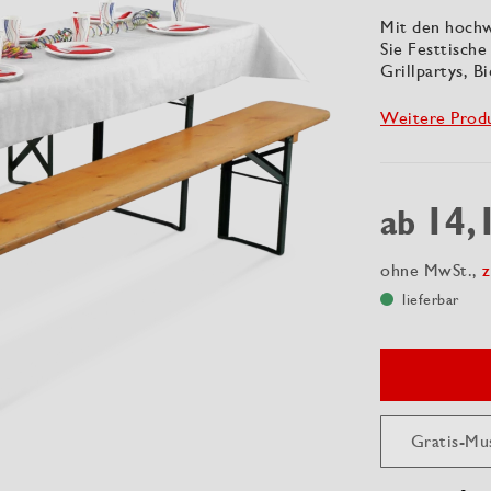
Mit den hochw
Sie Festtische 
Grillpartys, B
Weitere Prod
14,
ab
ohne MwSt.,
z
lieferbar
Gratis-Mu