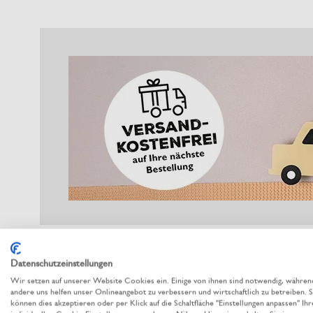
Datenschutzeinstellungen
Wir setzen auf unserer Website Cookies ein. Einige von ihnen sind notwendig, währen
andere uns helfen unser Onlineangebot zu verbessern und wirtschaftlich zu betreiben. S
können dies akzeptieren oder per Klick auf die Schaltfläche "Einstellungen anpassen" Ihr