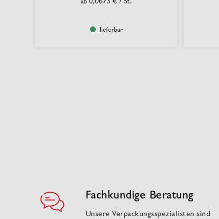
0,0673 €
/ St.
ab
lieferbar
Fachkundige Beratung
Unsere Verpackungsspezialisten sind