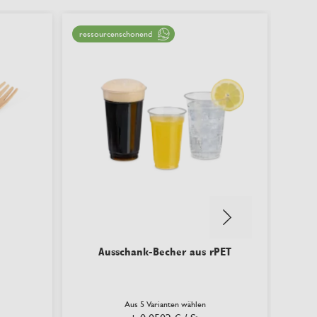
ressourcenschonend
nachha
Ausschank-Becher aus rPET
Aus 5 Varianten wählen