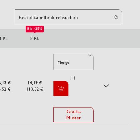
Bestelltabelle durchsuchen
Bis -25%
4 Rl.
8 Rl.
Menge
6,13 €
14,19 €
4,52 €
113,52 €
Gratis-
Muster