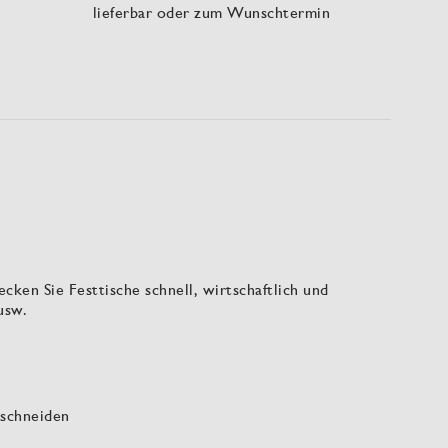
lieferbar oder zum Wunschtermin
ken Sie Festtische schnell, wirtschaftlich und
 usw.
uschneiden