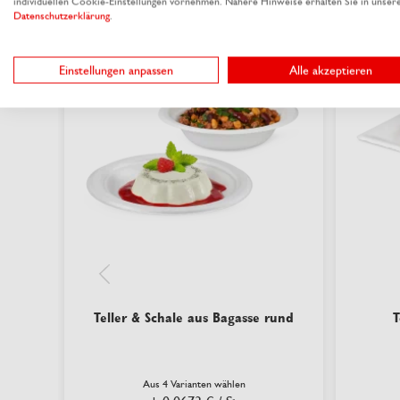
individuellen Cookie-Einstellungen vornehmen. Nähere Hinweise erhalten Sie in unser
Datenschutzerklärung
.
Einstellungen anpassen
Alle akzeptieren
Teller & Schale aus Bagasse rund
T
Aus 4 Varianten wählen