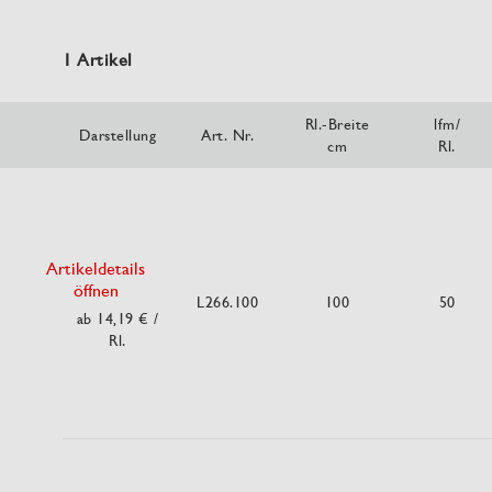
1 Artikel
Rl.-Breite
lfm/
Darstellung
Art. Nr.
cm
Rl.
Artikeldetails
öffnen
L266.100
100
50
ab 14,19 €
/
Rl.