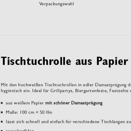
Verpackungswahl
Tischtuchrolle aus Papier
Mit den hochweißen Tischtuchrollen in edler Damastprägung dec
hygienisch ein. Ideal für Grillpartys, Biergartenfeste, Festzelte
aus weißem Papier
mit schöner Damastprägung
Maße: 100 cm × 50 lfm
lässt sich schnell und einfach für verschiedene Tischlängen z
recyclingfähig