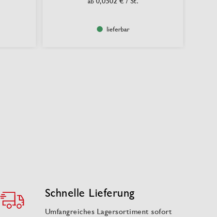
0,0502 €
/ St.
ab
lieferbar
Schnelle Lieferung
Umfangreiches Lagersortiment sofort