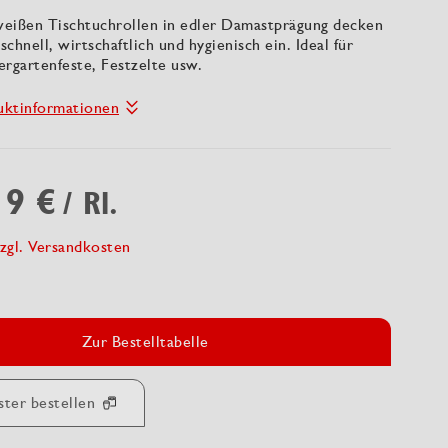
eißen Tischtuchrollen in edler Damastprägung decken
schnell, wirtschaftlich und hygienisch ein. Ideal für
iergartenfeste, Festzelte usw.
uktinformationen
19 €
/ Rl.
zgl. Versandkosten
Zur Bestelltabelle
ster bestellen