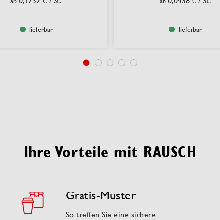
0,1732 €
/ St.
0,0438 €
/ St.
ab
ab
lieferbar
lieferbar
Ihre Vorteile mit RAUSCH
Gratis-Muster
So treffen Sie eine sichere