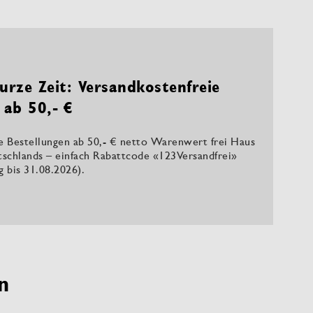
urze Zeit: Versandkostenfreie
 ab 50,- €
le Bestellungen ab 50,- € netto Warenwert frei Haus
tschlands – einfach Rabattcode «123Versandfrei»
ig bis 31.08.2026).
n