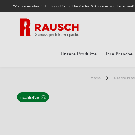
Wir bieten über 3.000 Produkte für Hersteller & Anbieter von Lebensmitt
Unsere Produkte
Ihre Branche
Home
Unsere Pro
nachhaltig