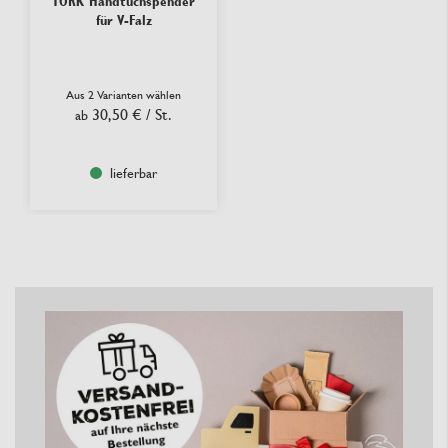
TORK Handtuchspender
für V-Falz
Aus 2 Varianten wählen
30,50 €
/ St.
ab
lieferbar