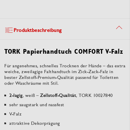
Produktbeschreibung
TORK Papierhandtuch COMFORT V-Falz
Für angenehmes, schnelles Trocknen der Hände – das extra
weiche, zweilagige Falthandtuch im Zick-Zack-Falz in
bester Zellstoff-Premium-Qualität passend für Toiletten
oder Waschräume mit Stil.
2-lagig
, weiß –
Zellstoff-Qualität
, TORK 10027840
sehr saugstark und nassfest
V-Falz
attraktive Dekorprägung