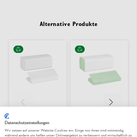
Alternative Produkte
Papierhandtuch V-Falz
Papierhandtuch V-Falz
Zickzack 2-lagig, weiß
Zickzack 2-lagig, grün
Datenschutzeinstellungen
Wir setzen auf unserer Website Cookies ein. Einige von ihnen sind notwendig,
während andere uns helfen unser Onlineangebot zu verbessern und wirtschaftlich zu
Zum Produkt
Zum Produkt