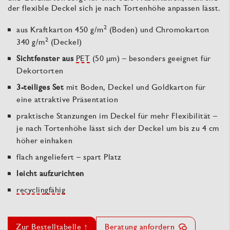
der flexible Deckel sich je nach Tortenhöhe anpassen lässt.
2
aus Kraftkarton 450 g/m
(Boden) und Chromokarton
2
340 g/m
(Deckel)
Sichtfenster aus
PET
(50 µm) – besonders geeignet für
Dekortorten
3-teiliges Set
mit Boden, Deckel und Goldkarton für
eine attraktive Präsentation
praktische Stanzungen im Deckel für mehr Flexibilität –
je nach Tortenhöhe lässt sich der Deckel um bis zu 4 cm
höher einhaken
flach angeliefert – spart Platz
leicht aufzurichten
recyclingfähig
Zur Bestelltabelle ↑
Beratung anfordern