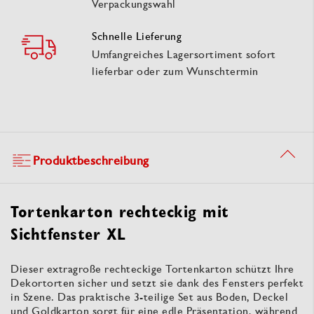
Verpackungswahl
Schnelle Lieferung
Umfangreiches Lagersortiment sofort
lieferbar oder zum Wunschtermin
Produktbeschreibung
Tortenkarton rechteckig mit
Sichtfenster XL
Dieser extragroße rechteckige Tortenkarton schützt Ihre
Dekortorten sicher und setzt sie dank des Fensters perfekt
in Szene. Das praktische 3-teilige Set aus Boden, Deckel
und Goldkarton sorgt für eine edle Präsentation, während