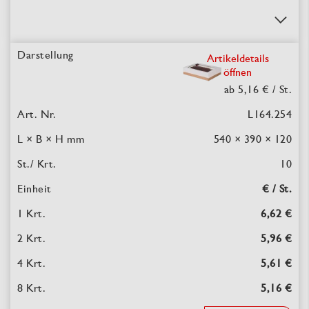
Artikeldetails
öffnen
ab 5,16 €
/ St.
L164.254
540 × 390 × 120
10
€ / St.
6,62 €
5,96 €
5,61 €
5,16 €