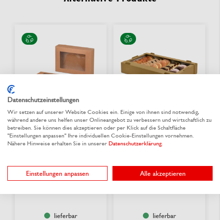
Datenschutzeinstellungen
Wir setzen auf unserer Website Cookies ein. Einige von ihnen sind notwendig,
während andere uns helfen unser Onlineangebot zu verbessern und wirtschaftlich zu
betreiben. Sie können dies akzeptieren oder per Klick auf die Schaltfläche
"Einstellungen anpassen" Ihre individuellen Cookie-Einstellungen vornehmen.
Fensterkarton braun
Krapfensteige
Nähere Hinweise erhalten Sie in unserer
Datenschutzerklärung
.
Einstellungen anpassen
Alle akzeptieren
Aus 3 Varianten wählen
Zum Produkt
1,31 €
/ St.
0,867 €
/ St.
ab
ab
lieferbar
lieferbar