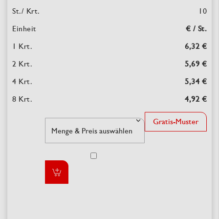
10
€ / St.
6,32 €
5,69 €
5,34 €
4,92 €
Gratis-Muster