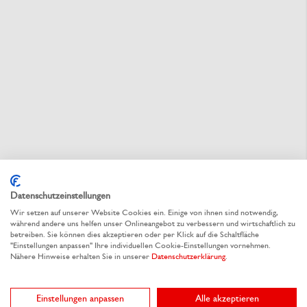
Datenschutzeinstellungen
Wir setzen auf unserer Website Cookies ein. Einige von ihnen sind notwendig,
während andere uns helfen unser Onlineangebot zu verbessern und wirtschaftlich zu
betreiben. Sie können dies akzeptieren oder per Klick auf die Schaltfläche
"Einstellungen anpassen" Ihre individuellen Cookie-Einstellungen vornehmen.
Alternative Produkte
Nähere Hinweise erhalten Sie in unserer
Datenschutzerklärung
.
Einstellungen anpassen
Alle akzeptieren