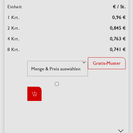
€ / St.
0,96 €
0,845 €
0,763 €
0,741 €
Gratis-Muster