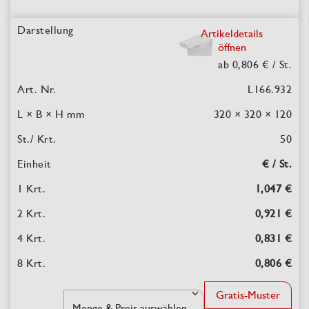
Artikeldetails
öffnen
ab 0,806 €
/ St.
L166.932
320 × 320 × 120
50
€ / St.
1,047 €
0,921 €
0,831 €
0,806 €
Gratis-Muster