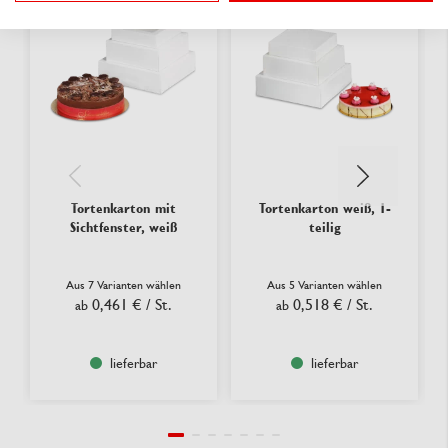
neu
neu
Tortenkarton mit
Tortenkarton weiß, 1-
Sichtfenster, weiß
teilig
Aus 7 Varianten wählen
Aus 5 Varianten wählen
0,461 €
/ St.
0,518 €
/ St.
ab
ab
lieferbar
lieferbar