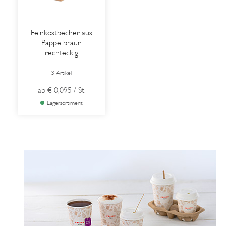
Feinkostbecher aus
Pappe braun
rechteckig
3 Artikel
ab
€ 0,095
/ St.
Lagersortiment