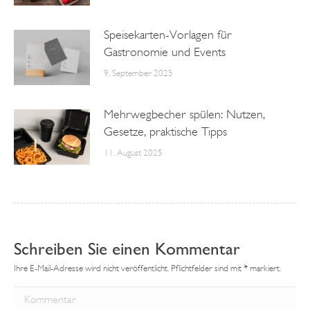
Speisekarten-Vorlagen für
Gastronomie und Events
9. September 2025
Mehrwegbecher spülen: Nutzen,
Gesetze, praktische Tipps
11. August 2025
Schreiben Sie einen Kommentar
Ihre E-Mail-Adresse wird nicht veröffentlicht. Pflichtfelder sind mit
*
markiert.
Kommentar