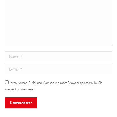
Name *
Email *
Ihren Namen, E-Mail und Website in diesem Browser speichern, bis Sie
wieder kommentieren.
Kommentieren