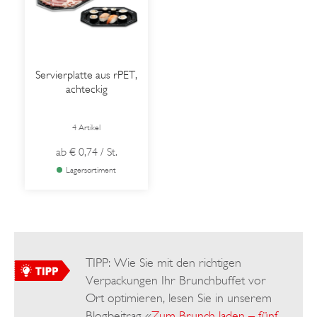
Servierplatte aus rPET,
achteckig
4 Artikel
ab
€ 0,74
/ St.
Lagersortiment
TIPP: Wie Sie mit den richtigen
Verpackungen Ihr Brunchbuffet vor
Ort optimieren, lesen Sie in unserem
Blogbeitrag «
Zum Brunch laden – fünf