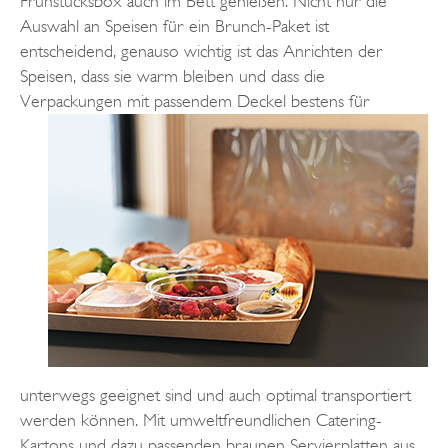
Frühstücksbox auch im Bett genießen. Nicht nur die
Auswahl an Speisen für ein Brunch-Paket ist
entscheidend, genauso wichtig ist das Anrichten der
Speisen, dass sie warm bleiben und dass die
Verpackungen mit passendem Deckel bestens für
unterwegs geeignet sind und auch optimal transportiert
werden können. Mit umweltfreundlichen Catering-
Kartons und dazu passenden braunen Servierplatten aus