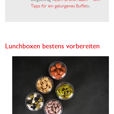
Tipps für ein gelungenes Buffet
».
Lunchboxen bestens vorbereiten