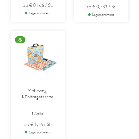
ab
€ 0,166
/ St.
ab
€ 0,783
/ St.
Lagersortiment
Lagersortiment
Mehrweg-
Kühltragetasche
5 Artikel
ab
€ 1,16
/ St.
Lagersortiment