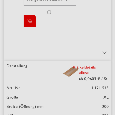
Artikeldetails
öffnen
ab 0,0609 €
/ St.
L121.535
XL
200