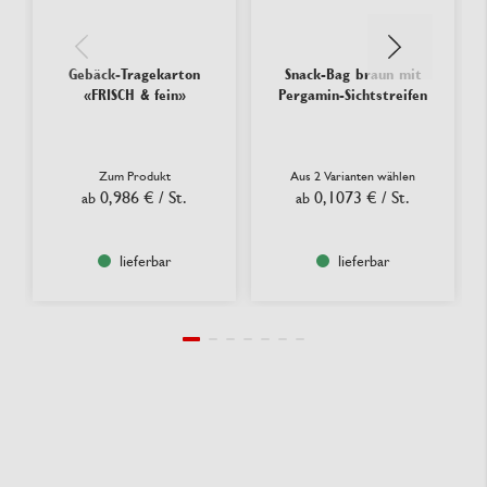
Gebäck-Tragekarton
Snack-Bag braun mit
«FRISCH & fein»
Pergamin-Sichtstreifen
Zum Produkt
Aus 2 Varianten wählen
0,986 €
/ St.
0,1073 €
/ St.
ab
ab
lieferbar
lieferbar