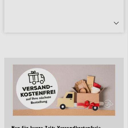
Nur für kurze Zeit: Versandkostenfreie