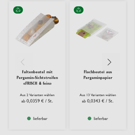
Faltenbeutel mit
Flachbeutel aus
Pergamin-Sichtstreifen
Pergaminpapier
«FRISCH & fein»
Aus 2 Varianten wählen
Aus 13 Varianten wählen
0,0359 €
/ St.
0,0343 €
/ St.
ab
ab
lieferbar
lieferbar