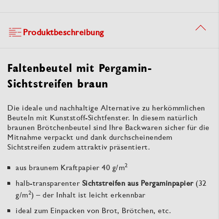
Produktbeschreibung
Faltenbeutel mit Pergamin-
Sichtstreifen braun
Die ideale und nachhaltige Alternative zu herkömmlichen
Beuteln mit Kunststoff-Sichtfenster. In diesem natürlich
braunen Brötchenbeutel sind Ihre Backwaren sicher für die
Mitnahme verpackt und dank durchscheinendem
Sichtstreifen zudem attraktiv präsentiert.
2
aus braunem Kraftpapier 40 g/m
halb-transparenter
Sichtstreifen aus Pergaminpapier
(32
2
g/m
) – der Inhalt ist leicht erkennbar
ideal zum Einpacken von Brot, Brötchen, etc.