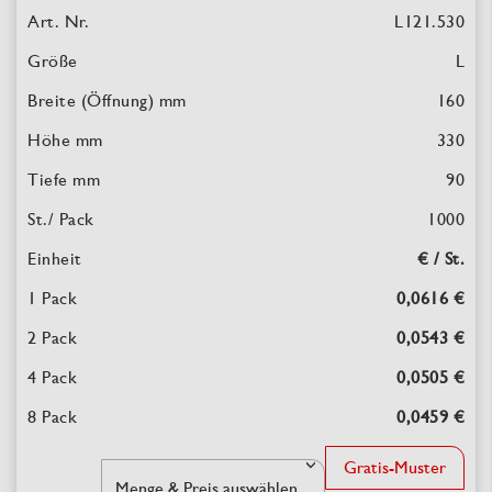
L121.530
L
160
330
90
1000
€ / St.
0,0616 €
0,0543 €
0,0505 €
0,0459 €
Gratis-Muster