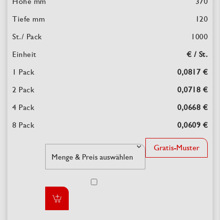
370
120
1000
€ / St.
0,0817 €
0,0718 €
0,0668 €
0,0609 €
Gratis-Muster