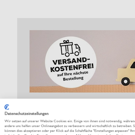
Datenschutzeinstellungen
Wir setzen auf unserer Website Cookies ein. Einige von ihnen sind notwendig, währen
andere uns helfen unser Onlineangebot zu verbessern und wirtschaftlich zu betreiben. S
können dies akzeptieren oder per Klick auf die Schaltfläche "Einstellungen anpassen" Ihr