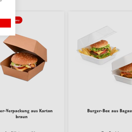
er
neu
er-Verpackung aus Karton
Burger-Box aus Bagas
braun