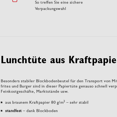
So treffen Sie eine sichere
Verpackungswahl
Lunchtüte aus Kraftpapie
Besonders stabiler Blockbodenbeutel für den Transport von 
frites und Burger sind in dieser Papiertüte genauso schnell ve
Feinkostgeschäfte, Marktstände usw.
2
aus braunem Kraftpapier 80 g/m
– sehr stabil
standfest
– dank Blockboden