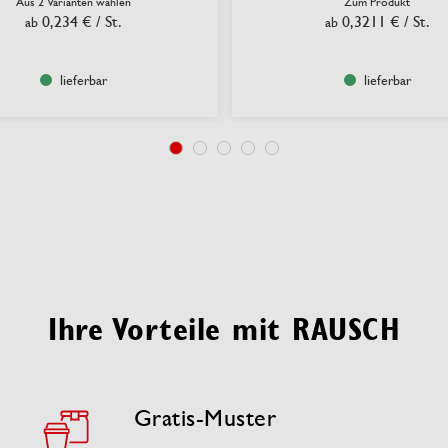
Aus 2 Varianten wählen
Zum Produkt
0,234 €
/ St.
0,3211 €
/ St.
ab
ab
lieferbar
lieferbar
Ihre Vorteile mit RAUSCH
Gratis-Muster