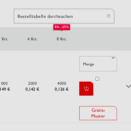
Bestelltabelle durchsuchen
Bis -25%
 Krt.
4 Krt.
8 Krt.
Menge
1000
2000
4000
,149 €
0,142 €
0,126 €
Gratis-
Muster