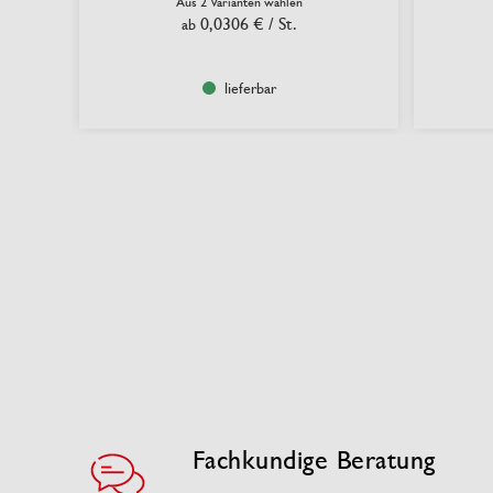
Aus 2 Varianten wählen
0,0306 €
/ St.
ab
lieferbar
Fachkundige Beratung