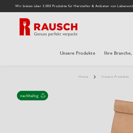
Wir bieten über 3.000 Produkte für Hersteller & Anbieter von Lebensmi
Unsere Produkte
Ihre Branche
Home
Unsere Produkte
nachhaltig