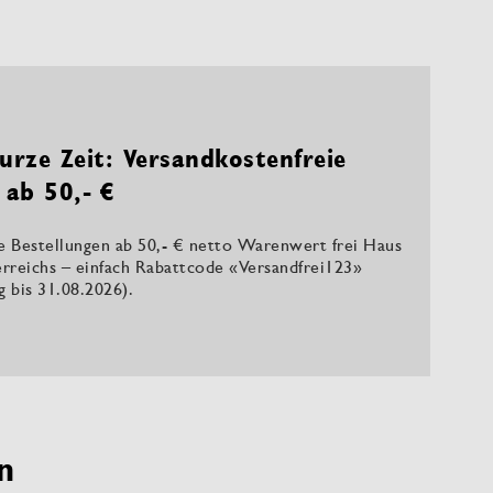
urze Zeit: Versandkostenfreie
 ab 50,- €
le Bestellungen ab 50,- € netto Warenwert frei Haus
rreichs – einfach Rabattcode «Versandfrei123»
ig bis 31.08.2026).
n