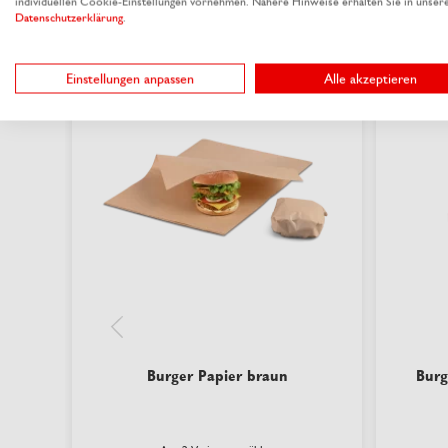
individuellen Cookie-Einstellungen vornehmen. Nähere Hinweise erhalten Sie in unser
Datenschutzerklärung
.
nachhaltig
nachhaltig
Einstellungen anpassen
Alle akzeptieren
Burger Papier braun
Burg