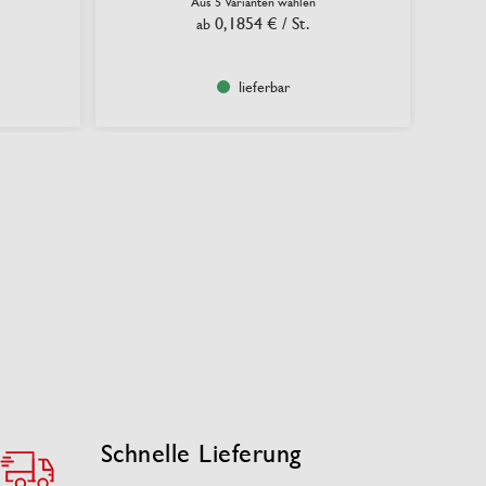
Aus 5 Varianten wählen
0,1854 €
/ St.
ab
lieferbar
Schnelle Lieferung