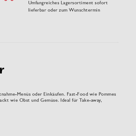
Umfangreiches Lagersortiment sofort
lieferbar oder zum Wunschtermin
r
Mitnahme-Menüs oder Einkäufen. Fast-Food wie Pommes
rpackt wie Obst und Gemüse. Ideal für Take-away,