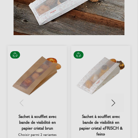
Sachet à soufflet avec
Sachet à soufflet avec
bande de visibilité en
bande de visibilité en
papier cristal brun
papier cristal «FRISCH &
fein»
Choisir parmi 2 variantes