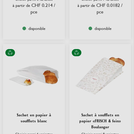
CHF 0.214
/
CHF 0.0182
/
à partir de
à partir de
pce
pce
disponible
disponible
Sachet en papier à
Sachet à soufflets en
soufflets blanc
papier «FRISCH & fein»
Boulanger