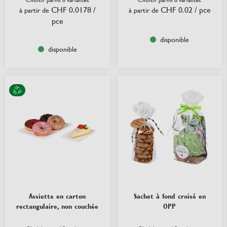
Choisir parmi 6 variantes
Choisir parmi 8 variantes
CHF 0.0178
/
CHF 0.02
/ pce
à partir de
à partir de
pce
disponible
disponible
Assiette en carton
Sachet à fond croisé en
rectangulaire, non couchée
OPP