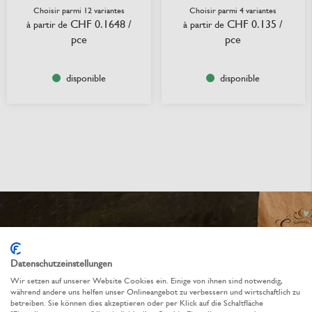
Choisir parmi 12 variantes
Choisir parmi 4 variantes
CHF 0.1648
/
CHF 0.135
/
à partir de
à partir de
pce
pce
disponible
disponible
Datenschutzeinstellungen
Wir setzen auf unserer Website Cookies ein. Einige von ihnen sind notwendig,
während andere uns helfen unser Onlineangebot zu verbessern und wirtschaftlich zu
betreiben. Sie können dies akzeptieren oder per Klick auf die Schaltfläche