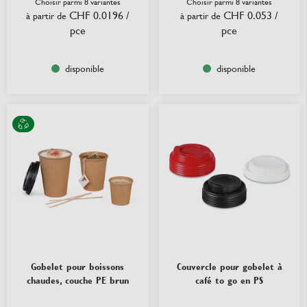
Choisir parmi 8 variantes
Choisir parmi 8 variantes
CHF 0.0196
/
CHF 0.053
/
à partir de
à partir de
pce
pce
disponible
disponible
Gobelet pour boissons
Couvercle pour gobelet à
chaudes, couche PE brun
café to go en PS