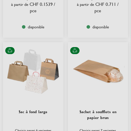
CHF 0.1539
/
CHF 0.711
/
à partir de
à partir de
pce
pce
disponible
disponible
Sac à fond large
Sachet à soufflets en
papier brun
Choisir parmi 6 variantes
Choisir parmi 7 variantes