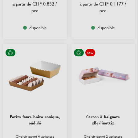
CHF 0.832
/
CHF 0.1177
/
à partir de
à partir de
pce
pce
disponible
disponible
new
Petits fours boîte conique,
Carton à beignets
ondulé
«Berlinetti»
Choisir parmi 4 variantes
Choisir parmi 2 variantes