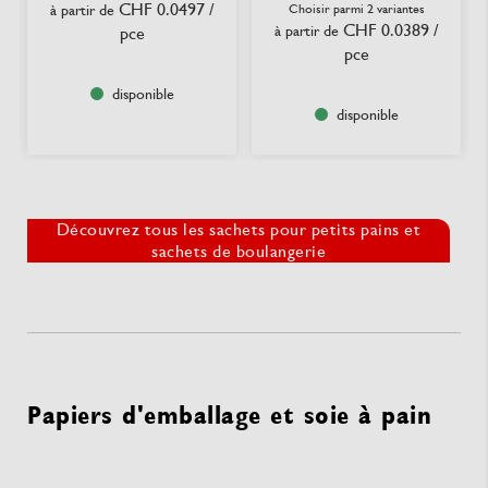
CHF 0.0497
/
à partir de
Choisir parmi 2 variantes
CHF 0.0389
/
à partir de
pce
pce
disponible
disponible
Découvrez tous les sachets pour petits pains et
sachets de boulangerie
Papiers d'emballage et soie à pain