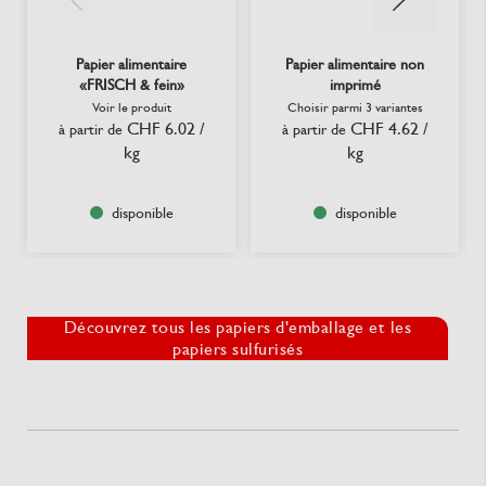
Papier alimentaire
Papier alimentaire non
«FRISCH & fein»
imprimé
Voir le produit
Choisir parmi 3 variantes
CHF 6.02
/
CHF 4.62
/
à partir de
à partir de
kg
kg
disponible
disponible
Découvrez tous les papiers d'emballage et les
papiers sulfurisés