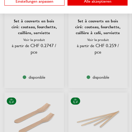
Einstellungen anpassen
Alle akzeptieren
Set à couverts en bois
Set à couverts en bois
ciré: couteau, fourchette,
ciré: couteau, fourchette,
cuillère, serviette
cuillère à café, serviette
Voir le produit
Voir le produit
CHF 0.2747
/
CHF 0.259
/
à partir de
à partir de
pce
pce
disponible
disponible