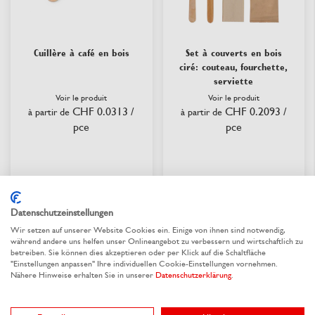
Cuillère à café en bois
Set à couverts en bois
ciré: couteau, fourchette,
serviette
Voir le produit
Voir le produit
CHF 0.0313
/
CHF 0.2093
/
à partir de
à partir de
pce
pce
disponible
disponible
Datenschutzeinstellungen
Wir setzen auf unserer Website Cookies ein. Einige von ihnen sind notwendig,
während andere uns helfen unser Onlineangebot zu verbessern und wirtschaftlich zu
betreiben. Sie können dies akzeptieren oder per Klick auf die Schaltfläche
"Einstellungen anpassen" Ihre individuellen Cookie-Einstellungen vornehmen.
Nähere Hinweise erhalten Sie in unserer
Datenschutzerklärung
.