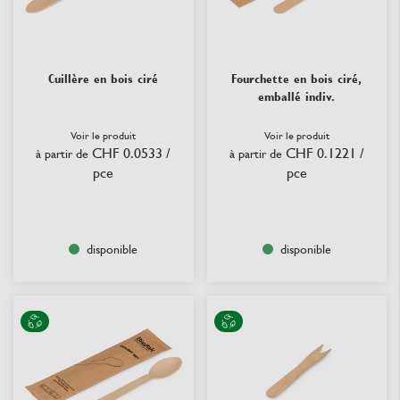
Cuillère en bois ciré
Fourchette en bois ciré,
emballé indiv.
Voir le produit
Voir le produit
CHF 0.0533
/
CHF 0.1221
/
à partir de
à partir de
pce
pce
disponible
disponible