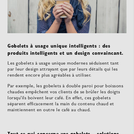
Gobelets à usage unique intelligents : des
produits intelligents et un design convaincant.
Les gobelets à usage unique modernes séduisent tant
par leur design attrayant que par leurs détails qui les
rendent encore plus agréables à utiliser.
Par exemple, les gobelets à double paroi pour boissons
chaudes empêchent vos clients de se brûler les doigts
lorsqu'ils boivent leur café. En effet, ces gobelets
séparent efficacement la main du contenu chaud et
maintiennent en outre le café au chaud.
Tout ce qui concerne vos gobelets – solutions