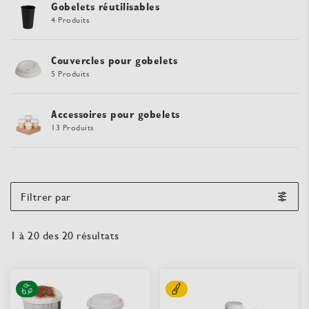
Gobelets réutilisables
4 Produits
Couvercles pour gobelets
5 Produits
Accessoires pour gobelets
13 Produits
Filtrer par
1
à
20
des
20
résultats