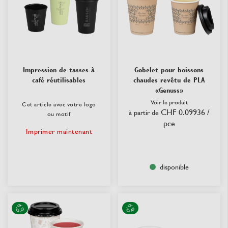
Impression de tasses à
Gobelet pour boissons
café réutilisables
chaudes revêtu de PLA
«Genuss»
Voir le produit
Cet article avec votre logo
CHF 0.09936
/
à partir de
ou motif
pce
Imprimer maintenant
disponible