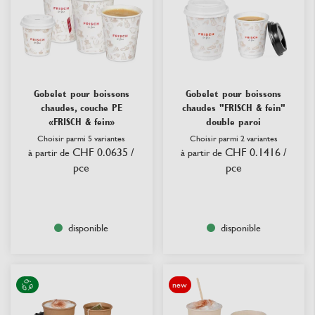
Gobelet pour boissons
Gobelet pour boissons
chaudes, couche PE
chaudes "FRISCH & fein"
«FRISCH & fein»
double paroi
Choisir parmi 5 variantes
Choisir parmi 2 variantes
CHF 0.0635
/
CHF 0.1416
/
à partir de
à partir de
pce
pce
disponible
disponible
new