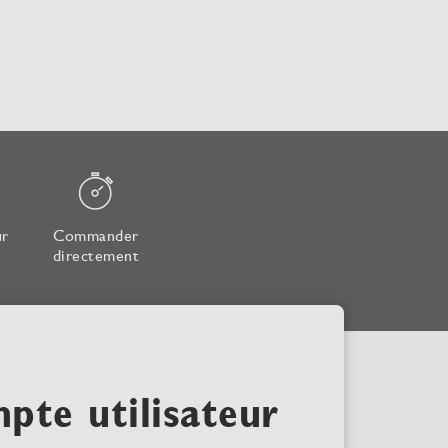
ur
Commander
directement
pte utilisateur