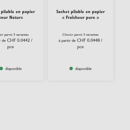
 pliable en papier
Sachet pliable en papier
«nur Natur»
« Fraîcheur pure »
ir parmi 3 variantes
Choisir parmi 3 variantes
CHF 0.0442
/
CHF 0.0448
/
r de
à partir de
pce
pce
disponible
disponible