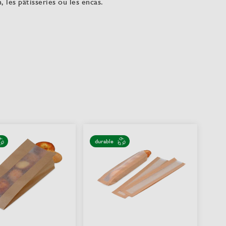
, les pâtisseries ou les encas.
durable