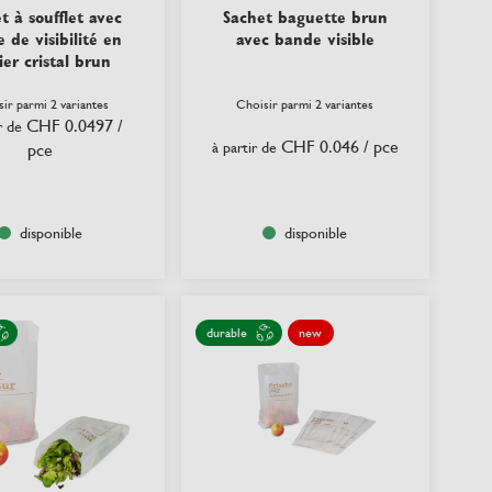
t à soufflet avec
Sachet baguette brun
 de visibilité en
avec bande visible
er cristal brun
ir parmi 2 variantes
Choisir parmi 2 variantes
CHF 0.0497
/
r de
CHF 0.046
/ pce
à partir de
pce
disponible
disponible
durable
new