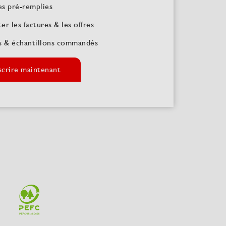
s pré-remplies
er les factures & les offres
s & échantillons commandés
nscrire maintenant