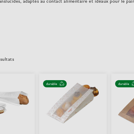
anslucides, adaptés au contact alimentaire et idéaux pour le pain
sultats
durable
durable