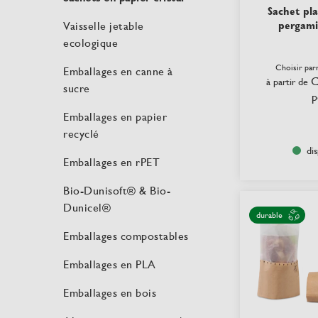
Sachet pla
pergami
Vaisselle jetable
ecologique
Choisir par
Emballages en canne à
C
à partir de
sucre
p
Emballages en papier
recyclé
di
Emballages en rPET
Bio-Dunisoft® & Bio-
Dunicel®
durable
Emballages compostables
Emballages en PLA
Emballages en bois