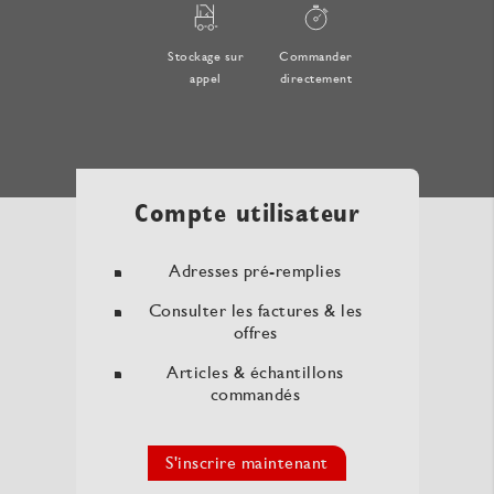
Stockage sur
Commander
appel
directement
Compte utilisateur
Adresses pré-remplies
Consulter les factures & les
offres
Articles & échantillons
commandés
S'inscrire maintenant