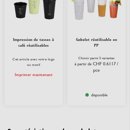
Impression de tasses à
Gobelet réutilisable en
café réutilisables
PP
Choisir parmi 5 variantes
Cet article avec votre logo
CHF 0.6117
/
à partir de
ou motif
pce
Imprimer maintenant
disponible