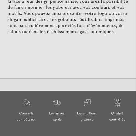
Grâce à leur design personnalisé, vous avez la possibilité
de faire imprimer les gobelets avec vos couleurs et vos
motifs. Vous pouvez ainsi présenter votre logo ou votre
slogan publicitaire. Les gobelets réutilisables imprimés
sont particulièrement appréciés lors d'événements, de
salons ou dans les établissements gastronomiques.
Conseils
Livraison
Echantillons
Qualité
compétents
rapide
gratuits
contrôlée