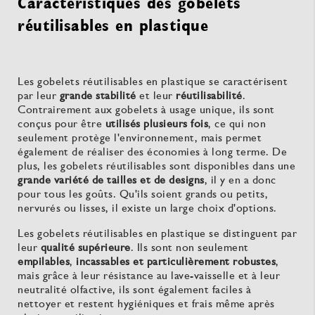
Caractéristiques des gobelets
réutilisables en plastique
Les gobelets réutilisables en plastique se caractérisent
par leur
grande stabilité
et leur
réutilisabilité
.
Contrairement aux gobelets à usage unique, ils sont
conçus pour être
utilisés plusieurs fois
, ce qui non
seulement protège l'environnement, mais permet
également de réaliser des économies à long terme. De
plus, les gobelets réutilisables sont disponibles dans une
grande variété de tailles et de designs
, il y en a donc
pour tous les goûts. Qu'ils soient grands ou petits,
nervurés ou lisses, il existe un large choix d'options.
Les gobelets réutilisables en plastique se distinguent par
leur
qualité supérieure
. Ils sont non seulement
empilables
,
incassables et particulièrement robustes
,
mais grâce à leur résistance au lave-vaisselle et à leur
neutralité olfactive, ils sont également faciles à
nettoyer et restent hygiéniques et frais même après