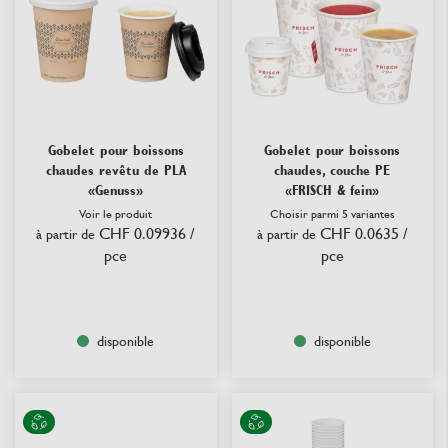
Gobelet pour boissons
Gobelet pour boissons
chaudes revêtu de PLA
chaudes, couche PE
«Genuss»
«FRISCH & fein»
Voir le produit
Choisir parmi 5 variantes
CHF 0.09936
/
CHF 0.0635
/
à partir de
à partir de
pce
pce
disponible
disponible