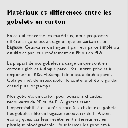
Matériaux et différences entre les
gobelets en carton
En ce qui concerne les matériaux, nous proposons
différents gobelets à usage unique en
carton
et en
bagasse
. Ceux-ci se distinguent par leur paroi
simple
ou
double
et par leur revêtement en
PE
ou en
PLA
.
La plupart de nos gobelets à usage unique sont en
carton rigide et à simple paroi. Seul notre gobelet à
emporter « FRISCH &amp; fein » est à double paroi.
Cela permet de mieux isoler le contenu et de le garder
chaud plus longtemps.
Nos gobelets en carton pour boissons chaudes,
recouverts de PE ou de PLA, garantissent
l'imperméabilité et la résistance à la chaleur du gobelet.
Les gobelets bio en bagasse recouverts de PLA sont
écologiques, car leur revêtement intérieur est en
plastique biodégradable. Pour fermer les gobelets à