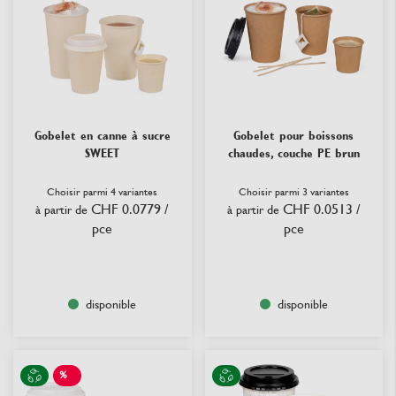
Gobelet en canne à sucre
Gobelet pour boissons
SWEET
chaudes, couche PE brun
Choisir parmi 4 variantes
Choisir parmi 3 variantes
CHF 0.0779
/
CHF 0.0513
/
à partir de
à partir de
pce
pce
disponible
disponible
%
SALE