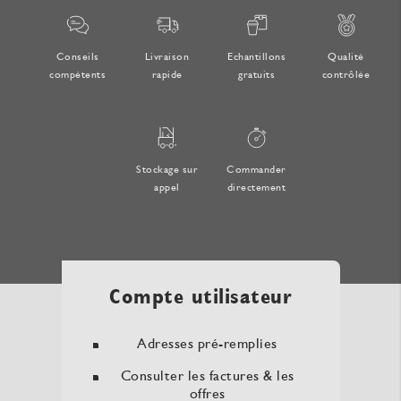
Conseils
Livraison
Echantillons
Qualité
compétents
rapide
gratuits
contrôlée
Stockage sur
Commander
appel
directement
Compte utilisateur
Adresses pré-remplies
Consulter les factures & les
offres