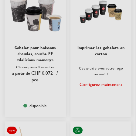
Gobelet pour boissons
Imprimer les gobelets en
chaudes, couche PE
carton
«delicious memory»
Choisir parmi 4 variantes
Cet article avec votre logo
CHF 0.0721
/
à partir de
ou motif
pce
Configurez maintenant
disponible
new