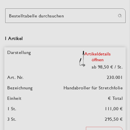
Bestelltabelle durchsuchen
1 Artikel
Artikeldetails
öffnen
ab 98,50 €
/ St.
230.001
Handabroller für Stretchfolie
€ Total
111,00 €
295,50 €