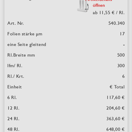
öffnen
ab 11,55 €
/ Rl.
540.340
17
-
500
300
6
€ Total
117,60 €
204,60 €
363,60 €
648,00 €