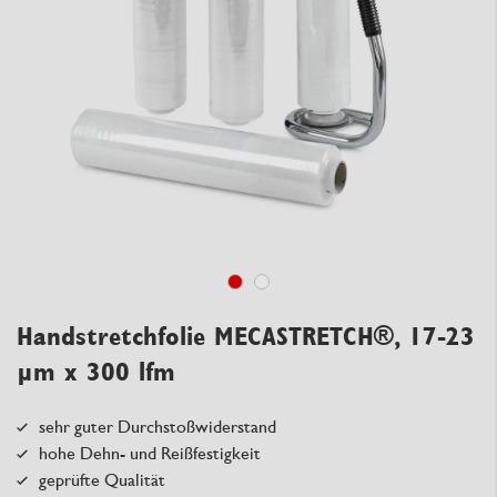
Handstretchfolie MECASTRETCH®, 17-23
µm x 300 lfm
sehr guter Durchstoßwiderstand
hohe Dehn- und Reißfestigkeit
geprüfte Qualität