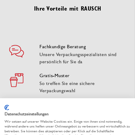
Ihre Vorteile mit RAUSCH
Fachkundige Beratung
Unsere Verpackungsspezialisten sind
persönlich für Sie da
Gratis-Muster
So treffen Sie eine sichere
Verpackungswahl
Schnelle Lieferung
Umfangreiches Lagersortiment sofort
Datenschutzeinstellungen
lieferbar oder zum Wunschtermin
Wir setzen auf unserer Website Cookies ein. Einige von ihnen sind notwendig,
während andere uns helfen unser Onlineangebot zu verbessern und wirtschaftlich zu
betreiben. Sie können dies akzeptieren oder per Klick auf die Schaltfläche