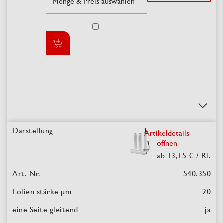
Artikeldetails
öffnen
ab 13,15 €
/ Rl.
540.350
20
ja