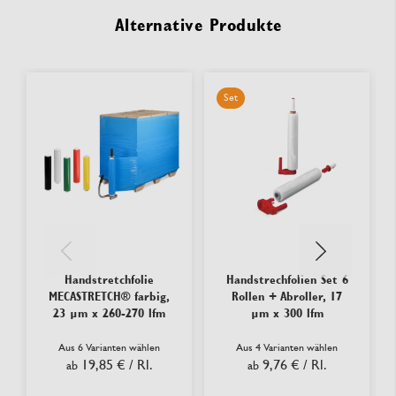
Alternative Produkte
Set
Handstretchfolie
Handstrechfolien Set 6
MECASTRETCH® farbig,
Rollen + Abroller, 17
23 µm x 260-270 lfm
µm x 300 lfm
Aus 6 Varianten wählen
Aus 4 Varianten wählen
19,85 €
/ Rl.
9,76 €
/ Rl.
ab
ab