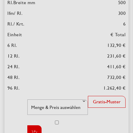
500
300
6
€ Total
132,90 €
231,60 €
411,60 €
732,00 €
1.262,40 €
Gratis-Muster