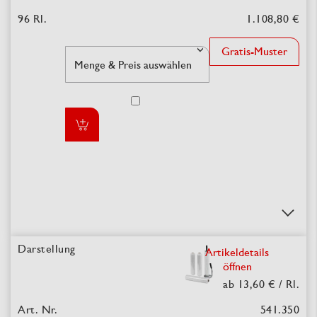
1.108,80 €
Gratis-Muster
Artikeldetails
öffnen
ab 13,60 €
/ Rl.
541.350