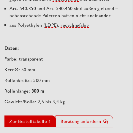
Art. 540.350 und Art. 540.450 sind außen gleitend –
nebenstehende Paletten haften nicht aneinander
aus Polyethylen (
LDPE
),
recyclingfähig
Daten:
Farbe: transparent
KernØ: 50 mm
Rollenbreite: 500 mm
Rollenlänge:
300 m
Gewicht/Rolle: 2,5 bis 3,4 kg
Zur Bestelltabelle ↑
Beratung anfordern