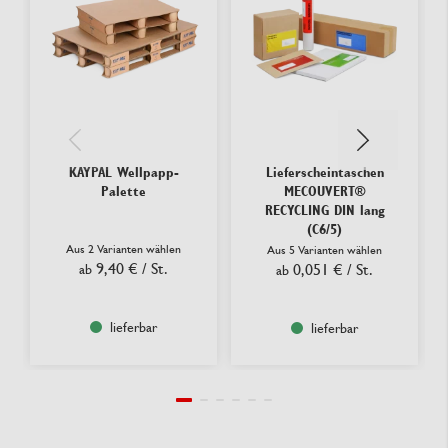
KAYPAL Wellpapp-
Lieferscheintaschen
Palette
MECOUVERT®
RECYCLING DIN lang
(C6/5)
Aus 2 Varianten wählen
Aus 5 Varianten wählen
9,40 €
/ St.
0,051 €
/ St.
ab
ab
lieferbar
lieferbar