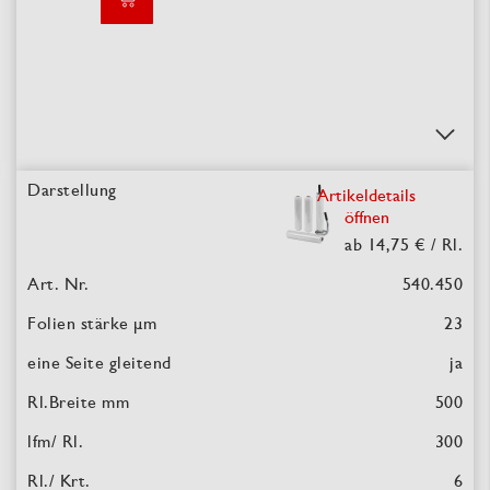
Artikeldetails
öffnen
ab 14,75 €
/ Rl.
540.450
23
ja
500
300
6