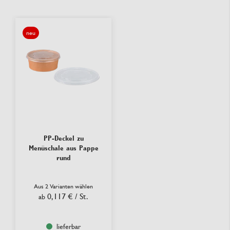
neu
PP-Deckel zu
Menüschale aus Pappe
rund
Aus 2 Varianten wählen
0,117 €
/ St.
ab
lieferbar