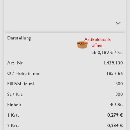
Artikeldetails
öffnen
ab 0,189 €
/ St.
L439.130
185 / 66
1300
300
€ / St.
0,279 €
0,234 €