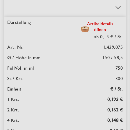
Artikeldetails
öffnen
ab 0,13 €
/ St.
L439.075
150 / 58,5
750
300
€ / St.
0,193 €
0,162 €
0,148 €