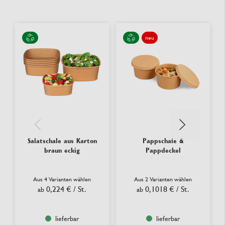
neu
Salatschale aus Karton
Pappschale &
braun eckig
Pappdeckel
Aus 4 Varianten wählen
Aus 2 Varianten wählen
0,224 €
/ St.
0,1018 €
/ St.
ab
ab
lieferbar
lieferbar