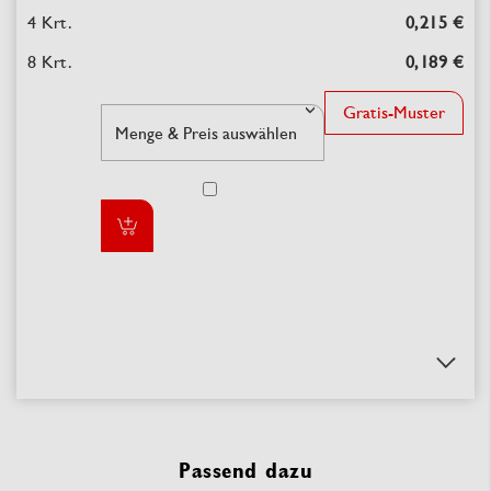
0,215 €
0,189 €
Gratis-Muster
Passend dazu