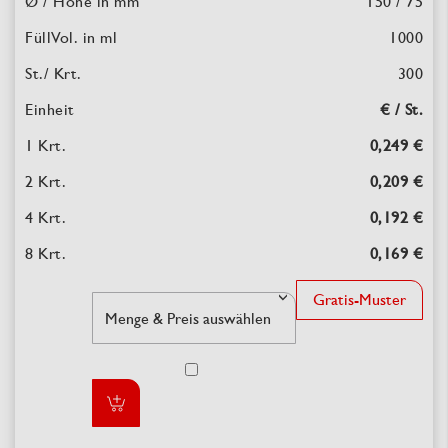
150 / 75
1000
300
€ / St.
0,249 €
0,209 €
0,192 €
0,169 €
Gratis-Muster