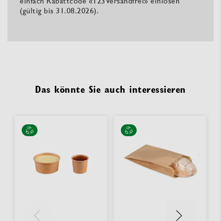
einfach Rabattcode «123Versandfrei» einlösen
(gültig bis 31.08.2026).
Das könnte Sie auch interessieren