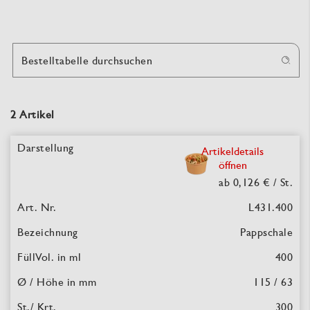
Bestelltabelle durchsuchen
2 Artikel
Artikeldetails
öffnen
ab 0,126 €
/ St.
L431.400
Pappschale
400
115 / 63
300