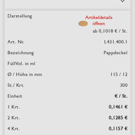
Artikeldetails
öffnen
ab 0,1018 €
/ St.
L431.400.1
Pappdeckel
115 / 12
300
€ / St.
0,1461 €
0,1285 €
0,1157 €