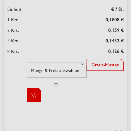
€ / St.
0,1808 €
0,159 €
0,1432 €
0,126 €
Gratis-Muster