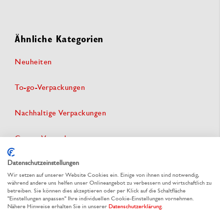
Ähnliche Kategorien
Neuheiten
To-go-Verpackungen
Nachhaltige Verpackungen
Gastro Verpackungen
Datenschutzeinstellungen
Streetfood & Imbiss Verpackungen
Wir setzen auf unserer Website Cookies ein. Einige von ihnen sind notwendig,
während andere uns helfen unser Onlineangebot zu verbessern und wirtschaftlich zu
Einweggeschirr
betreiben. Sie können dies akzeptieren oder per Klick auf die Schaltfläche
"Einstellungen anpassen" Ihre individuellen Cookie-Einstellungen vornehmen.
Nähere Hinweise erhalten Sie in unserer
Datenschutzerklärung
.
Eventgastronomie & Catering Zubehör