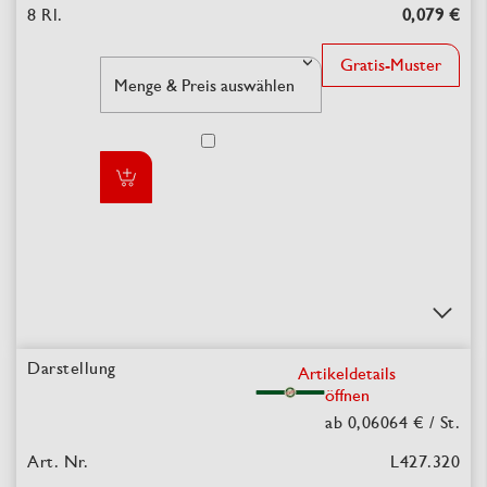
0,079 €
Gratis-Muster
Artikeldetails
öffnen
ab 0,06064 €
/ St.
L427.320