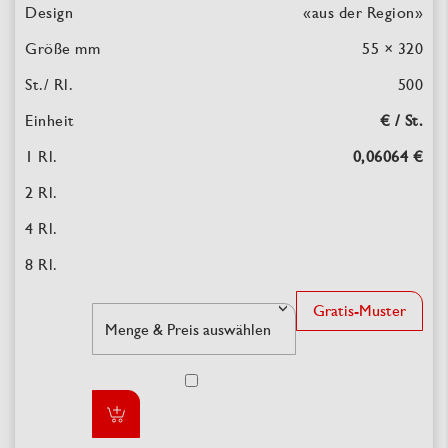
«aus der Region»
55 × 320
500
€ / St.
0,06064 €
Gratis-Muster