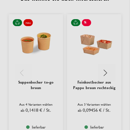
%
neu
SALE
Suppenbecher to-go
Feinkostbecher aus
braun
Pappe braun rechteckig
Aus 4 Varianten wählen
Aus 3 Varianten wählen
0,1418 €
/ St.
0,09456 €
/ St.
ab
ab
lieferbar
lieferbar