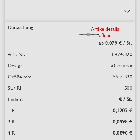
Artikeldetails
öffnen
ab 0,079 €
/ St.
L424.320
«Genuss»
55 × 320
500
€ / St.
0,1202 €
0,0998 €
0,0898 €