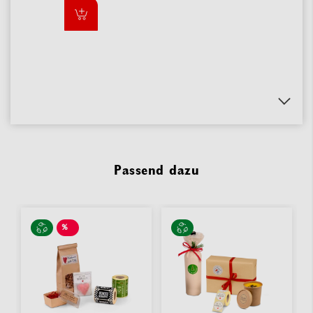
Passend dazu
%
SALE