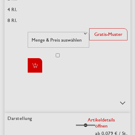
Gratis-Muster
Artikeldetails
öffnen
ab 0,079 €
/ St.