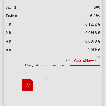
500
€ / St.
0,1202 €
0,0998 €
0,0898 €
0,079 €
Gratis-Muster