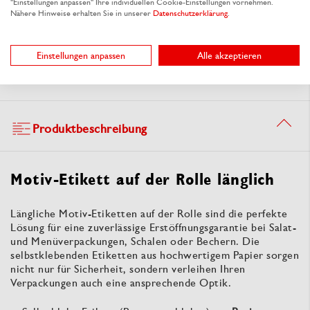
"Einstellungen anpassen" Ihre individuellen Cookie-Einstellungen vornehmen.
Schnelle Lieferung
Nähere Hinweise erhalten Sie in unserer
Datenschutzerklärung
.
Umfangreiches Lagersortiment sofort
lieferbar oder zum Wunschtermin
Einstellungen anpassen
Alle akzeptieren
Produktbeschreibung
Motiv-Etikett auf der Rolle länglich
Längliche Motiv-Etiketten auf der Rolle sind die perfekte
Lösung für eine zuverlässige Erstöffnungsgarantie bei Salat-
und Menüverpackungen, Schalen oder Bechern. Die
selbstklebenden Etiketten aus hochwertigem Papier sorgen
nicht nur für Sicherheit, sondern verleihen Ihren
Verpackungen auch eine ansprechende Optik.