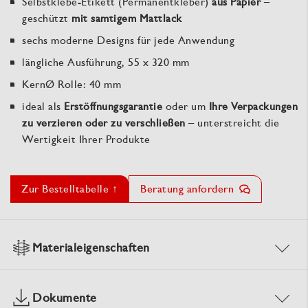
Selbstklebe-Etikett (Permanentkleber)
aus Papier
–
geschützt
mit samtigem Mattlack
sechs moderne Designs für jede Anwendung
längliche Ausführung, 55 x 320 mm
KernØ Rolle: 40 mm
ideal als
Erstöffnungsgarantie
oder um
Ihre Verpackungen
zu verzieren oder zu verschließen
– unterstreicht die
Wertigkeit Ihrer Produkte
Zur Bestelltabelle ↑
Beratung anfordern
Materialeigenschaften
Dokumente