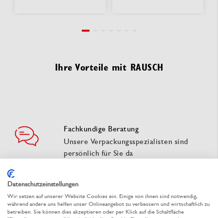
Ihre Vorteile mit RAUSCH
Fachkundige Beratung
Unsere Verpackungsspezialisten sind
persönlich für Sie da
Gratis-Muster
Datenschutzeinstellungen
So treffen Sie eine sichere
Wir setzen auf unserer Website Cookies ein. Einige von ihnen sind notwendig,
Verpackungswahl
während andere uns helfen unser Onlineangebot zu verbessern und wirtschaftlich zu
betreiben. Sie können dies akzeptieren oder per Klick auf die Schaltfläche