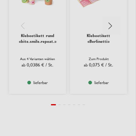
Klebeetikett rund
Klebeetikett
«bite.smile.repeat.»
«Berlinetti»
Aus 4 Varianten wählen
Zum Produkt
0,0386 €
/ St.
0,075 €
/ St.
ab
ab
lieferbar
lieferbar