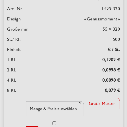
L429.320
«Genussmoment»
55 × 320
500
€ / St.
0,1202 €
0,0998 €
0,0898 €
0,079 €
Gratis-Muster