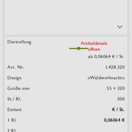
Artikeldetails
öffnen
ab 0,06064 €
/ St.
L428.320
«Waldweihnacht»
55 × 320
500
€ / St.
0,06064 €